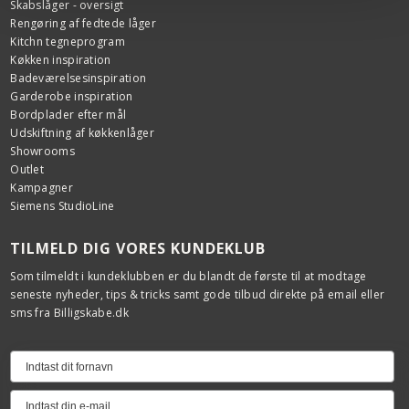
Skabslåger - oversigt
Rengøring af fedtede låger
Kitchn tegneprogram
Køkken inspiration
Badeværelsesinspiration
Garderobe inspiration
Bordplader efter mål
Udskiftning af køkkenlåger
Showrooms
Outlet
Kampagner
Siemens StudioLine
TILMELD DIG VORES KUNDEKLUB
Som tilmeldt i kundeklubben er du blandt de første til at modtage
seneste nyheder, tips & tricks samt gode tilbud direkte på email eller
sms fra Billigskabe.dk