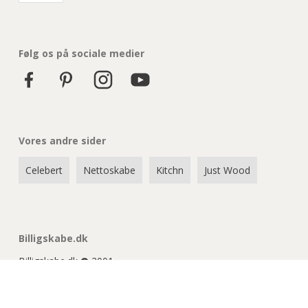
Følg os på sociale medier
Vores andre sider
Celebert
Nettoskabe
Kitchn
Just Wood
Billigskabe.dk
Billigskabe.dk
2001