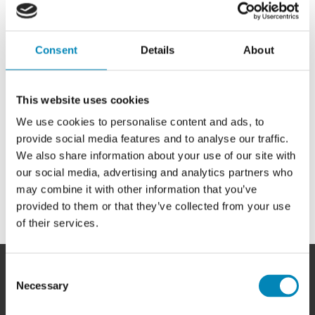
Levering
Kontakt
Consent
Details
About
info@billigskabe.dk
This website uses cookies
We use cookies to personalise content and ads, to
provide social media features and to analyse our traffic.
We also share information about your use of our site with
our social media, advertising and analytics partners who
may combine it with other information that you’ve
provided to them or that they’ve collected from your use
of their services.
Consent
Necessary
Selection