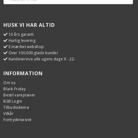
HUSK VI HAR ALTID
10 års garanti
Hurtig levering
E-mærket webshop
Over 100.000 glade kunder
Kundeservice alle ugens dage 9 - 22.
INFORMATION
Om os
Black Friday
Bestil vareprøver
B2B Login
Tilbudsskema
Vilkår
Fortrydelsesret