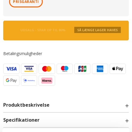
PRISGARANTI
UDSALG - SPAR OP TIL 80%
SÅ LÆNGE LAGER HAVES
Betalingsmuligheder
Produktbeskrivelse
Specifikationer