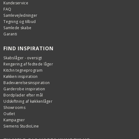
Kundeservice
FAQ
Samlevejledninger
Tegning og tilbud
Samlede skabe
Garanti
FIND INSPIRATION
Skabslåger - oversigt
Rengøring af fedtede låger
Kitchn tegneprogram
Køkken inspiration
Badeværelsesinspiration
Garderobe inspiration
Bordplader efter mål
Udskiftning af køkkenlåger
Showrooms
Outlet
Kampagner
Siemens StudioLine