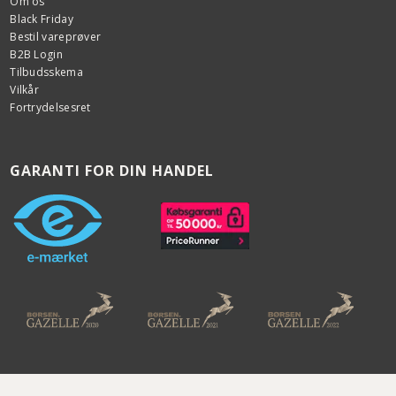
Om os
Black Friday
Bestil vareprøver
B2B Login
Tilbudsskema
Vilkår
Fortrydelsesret
GARANTI FOR DIN HANDEL