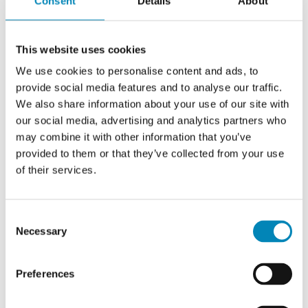
Consent
Details
About
This website uses cookies
We use cookies to personalise content and ads, to
provide social media features and to analyse our traffic.
Multi-Living Skinnesæt til skuffer. Med fuldudtræk-softluk -
We also share information about your use of our site with
dybde 47 cm
our social media, advertising and analytics partners who
Lev. ca. 2 - 4 hverdage
may combine it with other information that you’ve
550,76 DKK
provided to them or that they’ve collected from your use
of their services.
Consent
Necessary
Selection
Preferences