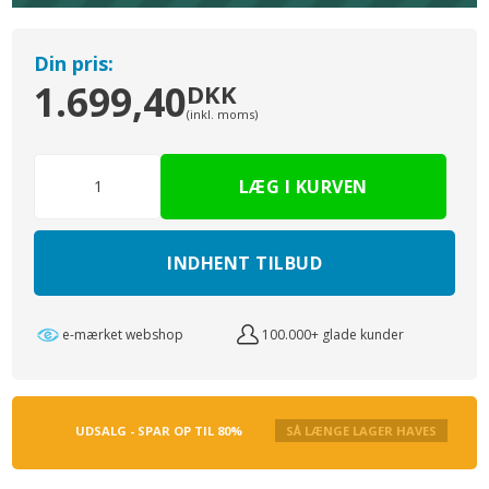
Din pris:
1.699,40
DKK
(inkl. moms)
INDHENT TILBUD
e-mærket webshop
100.000+ glade kunder
UDSALG - SPAR OP TIL 80%
SÅ LÆNGE LAGER HAVES