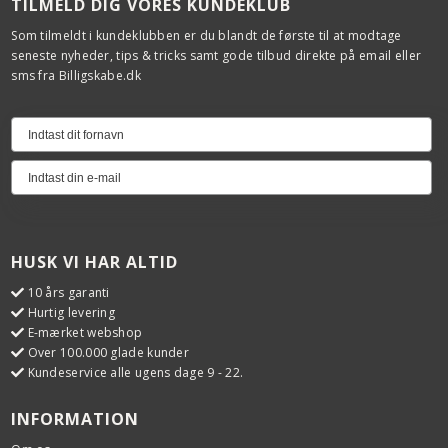
TILMELD DIG VORES KUNDEKLUB
Som tilmeldt i kundeklubben er du blandt de første til at modtage
seneste nyheder, tips & tricks samt gode tilbud direkte på email eller
sms fra Billigskabe.dk
HUSK VI HAR ALTID
10 års garanti
Hurtig levering
E-mærket webshop
Over 100.000 glade kunder
Kundeservice alle ugens dage 9 - 22.
INFORMATION