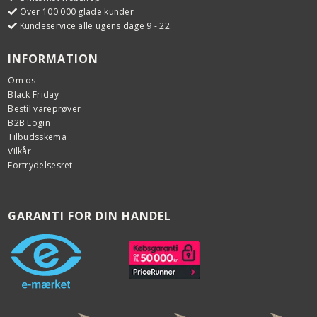
Over 100.000 glade kunder
Kundeservice alle ugens dage 9 - 22.
INFORMATION
Om os
Black Friday
Bestil vareprøver
B2B Login
Tilbudsskema
Vilkår
Fortrydelsesret
GARANTI FOR DIN HANDEL