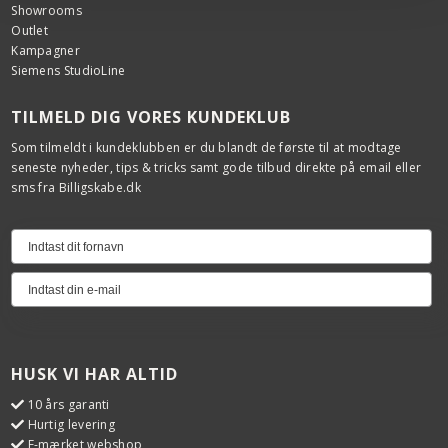
Showrooms
Outlet
Kampagner
Siemens StudioLine
TILMELD DIG VORES KUNDEKLUB
Som tilmeldt i kundeklubben er du blandt de første til at modtage
seneste nyheder, tips & tricks samt gode tilbud direkte på email eller
sms fra Billigskabe.dk
HUSK VI HAR ALTID
10 års garanti
Hurtig levering
E-mærket webshop