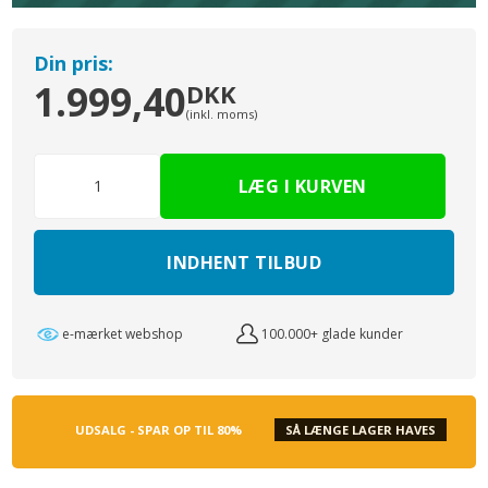
Din pris:
1.999,40
DKK
(inkl. moms)
INDHENT TILBUD
e-mærket webshop
100.000+ glade kunder
UDSALG - SPAR OP TIL 80%
SÅ LÆNGE LAGER HAVES