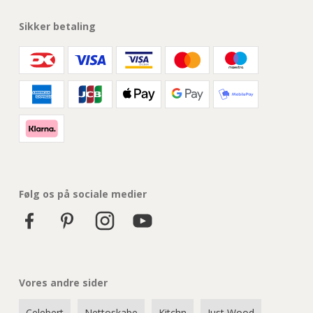
Sikker betaling
Følg os på sociale medier
Vores andre sider
Celebert
Nettoskabe
Kitchn
Just Wood