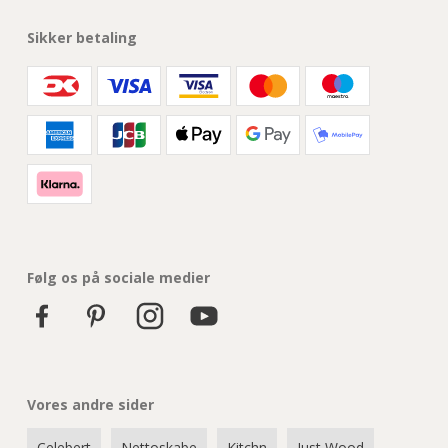
Sikker betaling
Følg os på sociale medier
Vores andre sider
Celebert
Nettoskabe
Kitchn
Just Wood