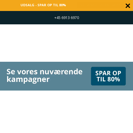
UDSALG - SPAR OP TIL 80%
SÅ LÆNGE LAGER HAVES
+45 6913 6970