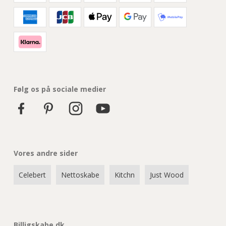
Følg os på sociale medier
Vores andre sider
Celebert
Nettoskabe
Kitchn
Just Wood
Billigskabe.dk