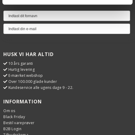
HUSK VI HAR ALTID
10 års garanti
Hurtig levering
E-mærket webshop
Over 100.000 glade kunder
Kundeservice alle ugens dage 9 - 22.
INFORMATION
Om os
Black Friday
Bestil vareprøver
B2B Login
Tilbudsskema