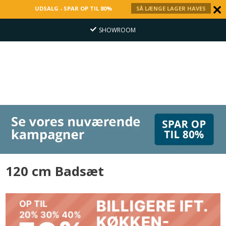
UDSALG - SPAR OP TIL 80%
SÅ LÆNGE LAGER HAVES
SHOWROOM
120 cm Badsæt