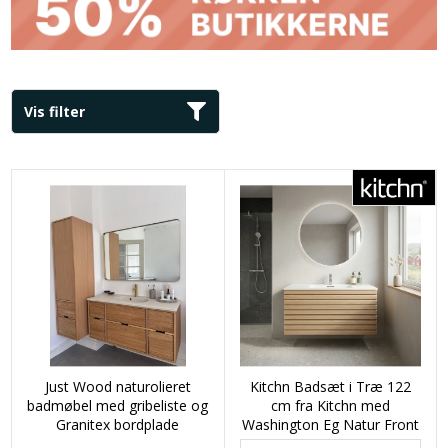
Vis filter
Just Wood naturolieret
Kitchn Badsæt i Træ 122
badmøbel med gribeliste og
cm fra Kitchn med
Granitex bordplade
Washington Eg Natur Front