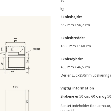
96
kg
Skabshøjde:
562 mm / 56,2 cm
Skabsbredde:
1600 mm / 160 cm
Skabsdybde:
465 mm / 46,5 cm
Der er 250x250mm udskæring i ø
Vigtig information
Skabene er 50 cm, 60 cm og 50
Sættet indeholder ikke armatur, 
op ventil.