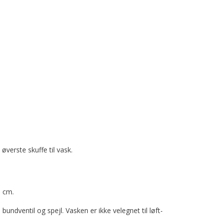
verste skuffe til vask.
 cm.
bundventil og spejl. Vasken er ikke velegnet til løft-