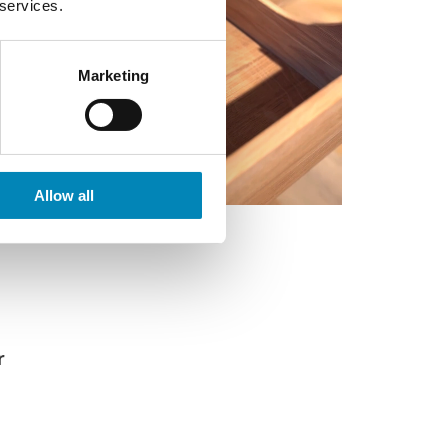
 services.
Marketing
Allow all
r