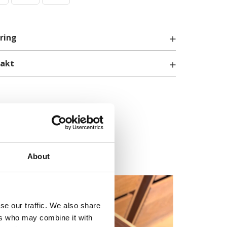
ring
takt
info@billigskabe.dk
About
se our traffic. We also share
ers who may combine it with