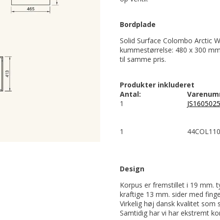
Bordplade
Solid Surface Colombo Arctic W
kummestørrelse: 480 x 300 mm 
til samme pris.
Produkter inkluderet
Antal:
Varenum
1
JS160502
1
44COL110
Design
Korpus er fremstillet i 19 mm. 
kraftige 13 mm. sider med fing
Virkelig høj dansk kvalitet som 
Samtidig har vi har ekstremt kort