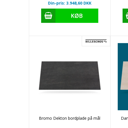
Din-pris: 3.948,60
DKK
Bromo Dekton bordplade på mål
Dan