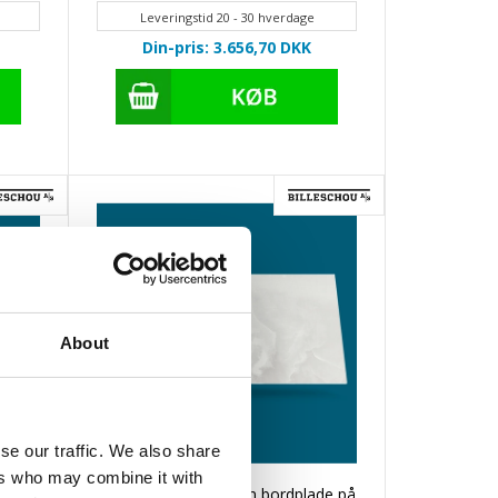
Leveringstid 20 - 30 hverdage
Din-pris: 3.656,70
DKK
About
se our traffic. We also share
ers who may combine it with
e på
Helena Xgloss Dekton bordplade på