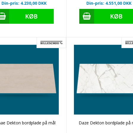
Din-pris: 4.230,00
DKK
Din-pris: 4.551,00
DKK
ae Dekton bordplade på mål
Daze Dekton bordplade på 