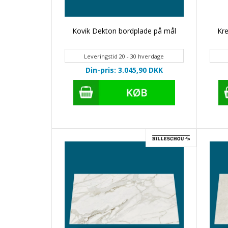
Kovik Dekton bordplade på mål
Kr
Leveringstid 20 - 30 hverdage
Din-pris: 3.045,90
DKK