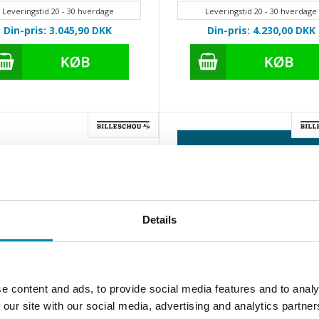
Leveringstid 20 - 30 hverdage
Leveringstid 20 - 30 hverdage
Din-pris: 3.045,90
DKK
Din-pris: 4.230,00
DKK
Details
e content and ads, to provide social media features and to analy
 our site with our social media, advertising and analytics partn
er Dekton bordplade på mål
Halo Xgloss Dekton bordplad