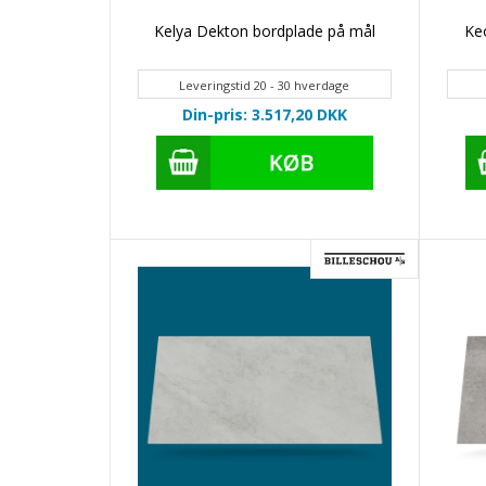
Kelya Dekton bordplade på mål
Ke
Leveringstid 20 - 30 hverdage
Din-pris: 3.517,20
DKK