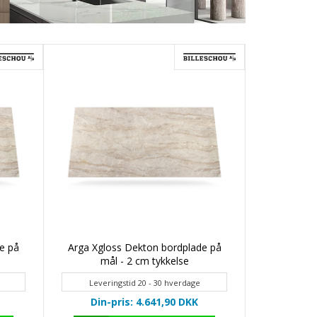
e på
Arga Xgloss Dekton bordplade på
mål - 2 cm tykkelse
Leveringstid 20 - 30 hverdage
Din-pris: 4.641,90
DKK