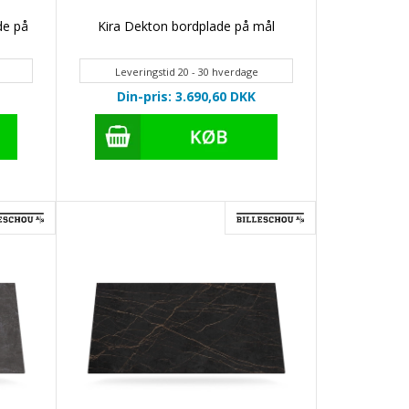
de på
Kira Dekton bordplade på mål
Leveringstid 20 - 30 hverdage
Din-pris: 3.690,60
DKK