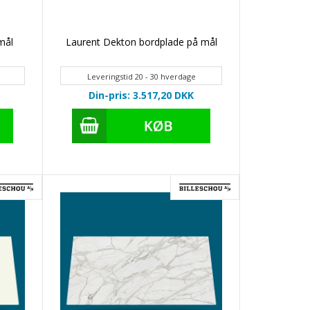
mål
Laurent Dekton bordplade på mål
Leveringstid 20 - 30 hverdage
Din-pris: 3.517,20
DKK