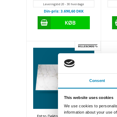
Leveringstid 20 - 30 hverdage
Din-pris: 3.690,60
DKK
Consent
This website uses cookies
We use cookies to personalis
information about your use of
Entzo Dekton bordplade på mål
Et