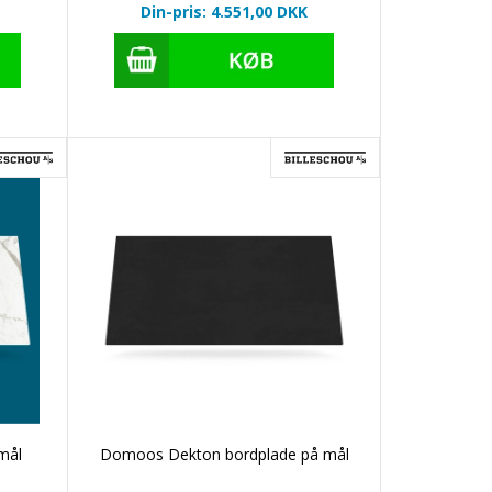
Din-pris: 4.551,00
DKK
mål
Domoos Dekton bordplade på mål