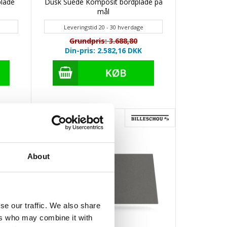
plade
Dusk Suede Komposit bordplade på
mål
Leveringstid 20 - 30 hverdage
Grundpris: 3.688,80
Din-pris: 2.582,16
DKK
- 30 %
About
se our traffic. We also share
ers who may combine it with