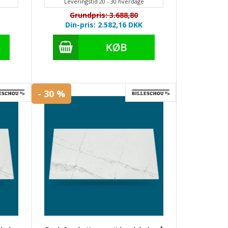
Leveringstid 20 - 30 hverdage
Grundpris: 3.688,80
Din-pris: 2.582,16
DKK
- 30 %