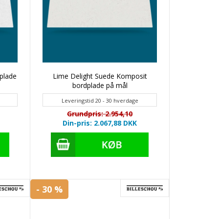
plade
Lime Delight Suede Komposit
bordplade på mål
Leveringstid 20 - 30 hverdage
Grundpris: 2.954,10
Din-pris: 2.067,88
DKK
- 30 %