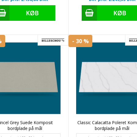
%
- 30 %
incel Grey Suede Komposit
Classic Calacatta Poleret Kom
bordplade på mål
bordplade på mål