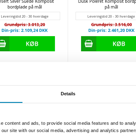
sert Silver Suede Komposit
Dusk Poleret Komposit bord
bordplade på mål
på mål
Leveringstid 20 - 30 hverdage
Leveringstid 20 - 30 hverdage
Grundpris: 3.013,20
Grundpris: 3.516,00
Din-pris: 2.109,24
DKK
Din-pris: 2.461,20
DKK
%
- 30 %
Details
e content and ads, to provide social media features and to analy
 our site with our social media, advertising and analytics partn