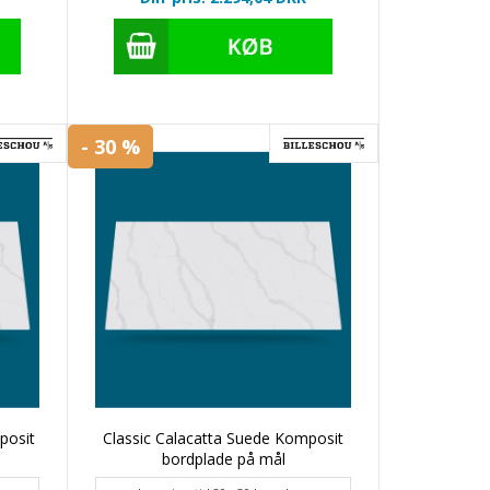
- 30 %
posit
Classic Calacatta Suede Komposit
bordplade på mål