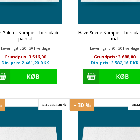
 Poleret Komposit bordplade
Haze Suede Komposit bordpla
på mål
mål
Leveringstid 20 - 30 hverdage
Leveringstid 20 - 30 hverdage
Grundpris: 3.516,00
Grundpris: 3.688,80
Din-pris: 2.461,20
DKK
Din-pris: 2.582,16
DKK
%
- 30 %