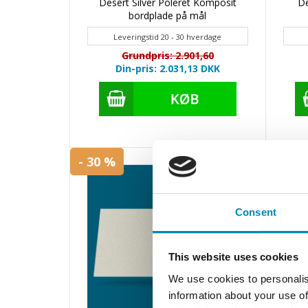
Desert Silver Poleret Komposit
De
bordplade på mål
Leveringstid 20 - 30 hverdage
Grundpris: 2.901,60
Din-pris: 2.031,13
DKK
- 30 %
- 30 
Consent
This website uses cookies
We use cookies to personalis
information about your use of