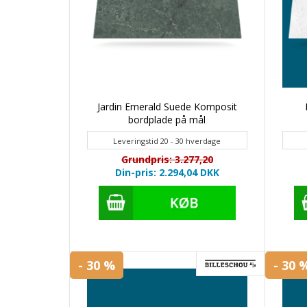
Jardin Emerald Suede Komposit
bordplade på mål
Leveringstid 20 - 30 hverdage
Grundpris: 3.277,20
Din-pris: 2.294,04
DKK
- 30 %
- 30 