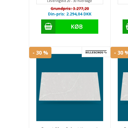
Leveringstid 20 - 30 hverdage
Grundpris: 3.277,20
Din-pris: 2.294,04
DKK
- 30 %
- 30 