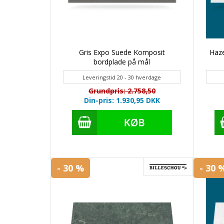
Gris Expo Suede Komposit
Haze
bordplade på mål
Leveringstid 20 - 30 hverdage
Grundpris: 2.758,50
Din-pris: 1.930,95
DKK
- 30 %
- 30 