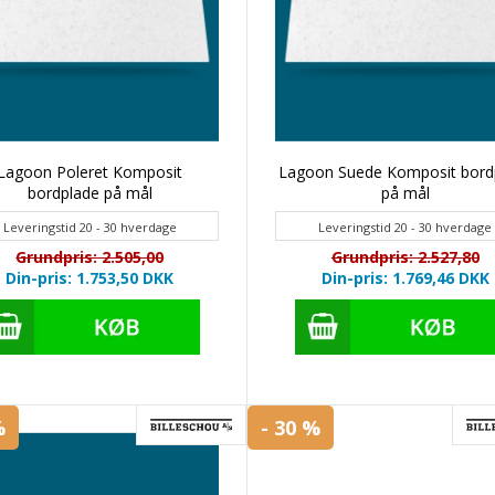
Lagoon Poleret Komposit
Lagoon Suede Komposit bord
bordplade på mål
på mål
Leveringstid 20 - 30 hverdage
Leveringstid 20 - 30 hverdage
Grundpris: 2.505,00
Grundpris: 2.527,80
Din-pris: 1.753,50
DKK
Din-pris: 1.769,46
DKK
%
- 30 %