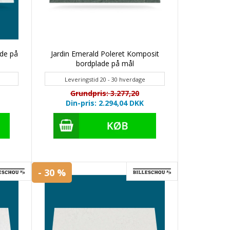
de på
Jardin Emerald Poleret Komposit
bordplade på mål
Leveringstid 20 - 30 hverdage
Grundpris: 3.277,20
Din-pris: 2.294,04
DKK
- 30 %