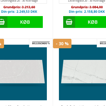
Leveringstid 20 - 30 hverdage
Leveringstid 20 - 30 hverdage
Grundpris: 3.213,60
Grundpris: 3.084,00
Din-pris: 2.249,53
DKK
Din-pris: 2.158,80
DKK
%
- 30 %