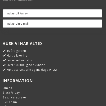
HUSK VI HAR ALTID
10 års garanti
Hurtig levering
E-mærket webshop
Over 100.000 glade kunder
Kundeservice alle ugens dage 9 - 22.
INFORMATION
Om os
Black Friday
Bestil vareprøver
B2B Login