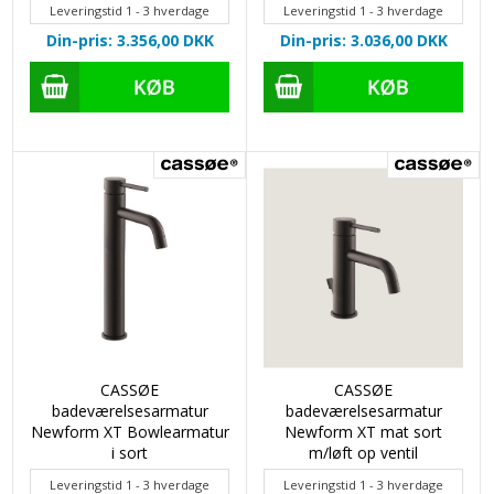
Leveringstid 1 - 3 hverdage
Leveringstid 1 - 3 hverdage
Din-pris: 3.356,00
DKK
Din-pris: 3.036,00
DKK
CASSØE
CASSØE
badeværelsesarmatur
badeværelsesarmatur
Newform XT Bowlearmatur
Newform XT mat sort
i sort
m/løft op ventil
Leveringstid 1 - 3 hverdage
Leveringstid 1 - 3 hverdage