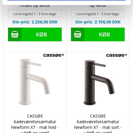
m/løft op ventil
op ventil
Leveringstid 1 - 3 hverdage
Leveringstid 1 - 3 hverdage
Din-pris: 2.236,00
DKK
Din-pris: 2.156,00
DKK
CASSØE
CASSØE
badeværelsesarmatur
badeværelsesarmatur
Newform XT - mat hvid -
Newform XT - mat sort -
u/løft op ventil
u/løft op ventil