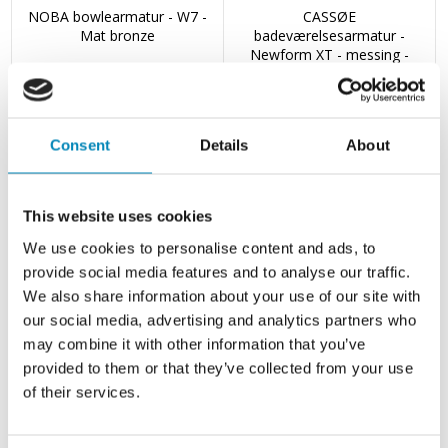
NOBA bowlearmatur - W7 -
CASSØE
Mat bronze
badeværelsesarmatur -
Newform XT - messing -
u/løft op ventil
Leveringstid 1 - 3 hverdage
Leveringstid 1 - 3 hverdage
Din-pris: 2.956,00
DKK
Din-pris: 2.876,00
DKK
Consent
Details
About
This website uses cookies
We use cookies to personalise content and ads, to
provide social media features and to analyse our traffic.
We also share information about your use of our site with
our social media, advertising and analytics partners who
may combine it with other information that you’ve
provided to them or that they’ve collected from your use
of their services.
CASSØE
CASSØE