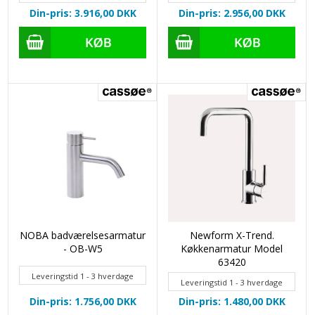
Din-pris: 3.916,00
DKK
Din-pris: 2.956,00
DKK
NOBA badværelsesarmatur
Newform X-Trend.
- OB-W5
Køkkenarmatur Model
63420
Leveringstid 1 - 3 hverdage
Leveringstid 1 - 3 hverdage
Din-pris: 1.756,00
DKK
Din-pris: 1.480,00
DKK