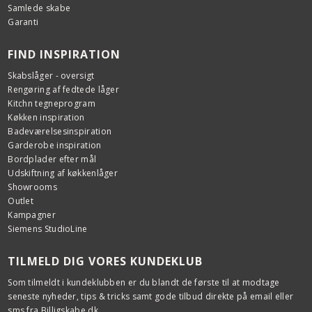
Samlede skabe
Garanti
FIND INSPIRATION
Skabslåger - oversigt
Rengøring af fedtede låger
Kitchn tegneprogram
Køkken inspiration
Badeværelsesinspiration
Garderobe inspiration
Bordplader efter mål
Udskiftning af køkkenlåger
Showrooms
Outlet
Kampagner
Siemens StudioLine
TILMELD DIG VORES KUNDEKLUB
Som tilmeldt i kundeklubben er du blandt de første til at modtage
seneste nyheder, tips & tricks samt gode tilbud direkte på email eller
sms fra Billigskabe.dk