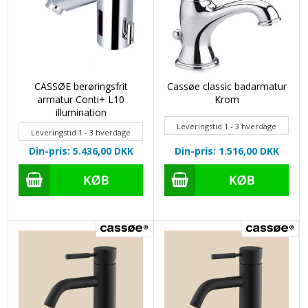
CASSØE berøringsfrit
Cassøe classic badarmatur
armatur Conti+ L10
Krom
illumination
Leveringstid 1 - 3 hverdage
Leveringstid 1 - 3 hverdage
Din-pris: 5.436,00
DKK
Din-pris: 1.516,00
DKK