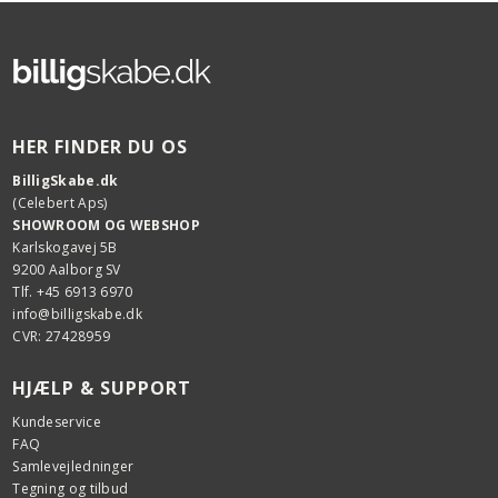
HER FINDER DU OS
BilligSkabe.dk
(Celebert Aps)
SHOWROOM OG WEBSHOP
Karlskogavej 5B
9200 Aalborg SV
Tlf. +45 6913 6970
info@billigskabe.dk
CVR: 27428959
HJÆLP & SUPPORT
Kundeservice
FAQ
Samlevejledninger
Tegning og tilbud