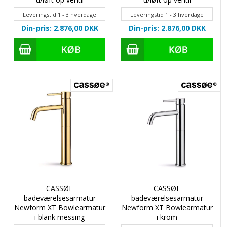
Leveringstid 1 - 3 hverdage
Leveringstid 1 - 3 hverdage
Din-pris: 2.876,00
DKK
Din-pris: 2.876,00
DKK
CASSØE
CASSØE
badeværelsesarmatur
badeværelsesarmatur
Newform XT Bowlearmatur
Newform XT Bowlearmatur
i blank messing
i krom