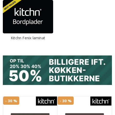
Kitchn Fenix laminat
- 30 %
- 30 %