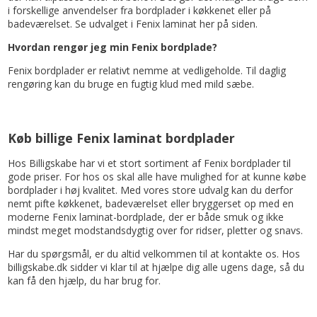
i forskellige anvendelser fra bordplader i køkkenet eller på
badeværelset. Se udvalget i Fenix laminat her på siden.
Hvordan rengør jeg min Fenix bordplade?
Fenix bordplader er relativt nemme at vedligeholde. Til daglig
rengøring kan du bruge en fugtig klud med mild sæbe.
Køb billige Fenix laminat bordplader
Hos Billigskabe har vi et stort sortiment af Fenix bordplader til
gode priser. For hos os skal alle have mulighed for at kunne købe
bordplader i høj kvalitet. Med vores store udvalg kan du derfor
nemt pifte køkkenet, badeværelset eller bryggerset op med en
moderne Fenix laminat-bordplade, der er både smuk og ikke
mindst meget modstandsdygtig over for ridser, pletter og snavs.
Har du spørgsmål, er du altid velkommen til at kontakte os. Hos
billigskabe.dk sidder vi klar til at hjælpe dig alle ugens dage, så du
kan få den hjælp, du har brug for.