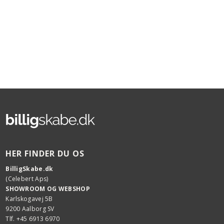
HER FINDER DU OS
BilligSkabe.dk
(Celebert Aps)
SHOWROOM OG WEBSHOP
Karlskogavej 5B
9200 Aalborg SV
Tlf. +45 6913 6970