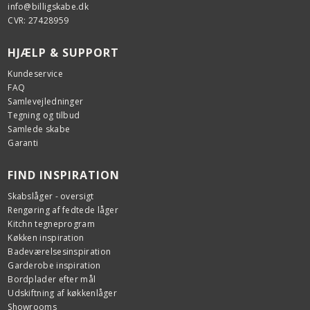
info@billigskabe.dk
CVR: 27428959
HJÆLP & SUPPORT
Kundeservice
FAQ
Samlevejledninger
Tegning og tilbud
Samlede skabe
Garanti
FIND INSPIRATION
Skabslåger - oversigt
Rengøring af fedtede låger
Kitchn tegneprogram
Køkken inspiration
Badeværelsesinspiration
Garderobe inspiration
Bordplader efter mål
Udskiftning af køkkenlåger
Showrooms