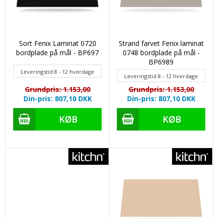
Sort Fenix Laminat 0720
Strand farvet Fenix laminat
bordplade på mål - BP697
0748 bordplade på mål -
BP6989
Leveringstid 8 - 12 hverdage
Leveringstid 8 - 12 hverdage
Grundpris: 1.153,00
Grundpris: 1.153,00
Din-pris: 807,10
DKK
Din-pris: 807,10
DKK