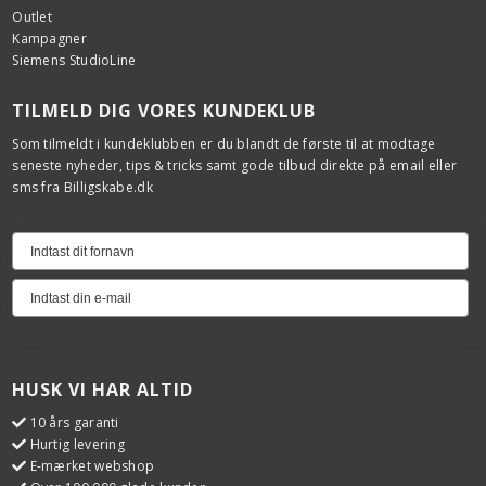
Outlet
Kampagner
Siemens StudioLine
TILMELD DIG VORES KUNDEKLUB
Som tilmeldt i kundeklubben er du blandt de første til at modtage
seneste nyheder, tips & tricks samt gode tilbud direkte på email eller
sms fra Billigskabe.dk
HUSK VI HAR ALTID
10 års garanti
Hurtig levering
E-mærket webshop