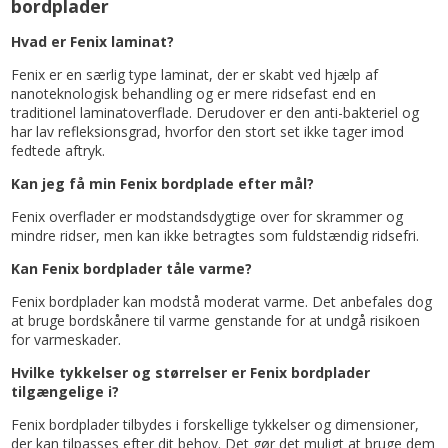
bordplader
Hvad er Fenix laminat?
Fenix er en særlig type laminat, der er skabt ved hjælp af
nanoteknologisk behandling og er mere ridsefast end en
traditionel laminatoverflade. Derudover er den anti-bakteriel og
har lav refleksionsgrad, hvorfor den stort set ikke tager imod
fedtede aftryk.
Kan jeg få min Fenix bordplade efter mål?
Fenix overflader er modstandsdygtige over for skrammer og
mindre ridser, men kan ikke betragtes som fuldstændig ridsefri.
Kan Fenix bordplader tåle varme?
Fenix bordplader kan modstå moderat varme. Det anbefales dog
at bruge bordskånere til varme genstande for at undgå risikoen
for varmeskader.
Hvilke tykkelser og størrelser er Fenix bordplader
tilgængelige i?
Fenix bordplader tilbydes i forskellige tykkelser og dimensioner,
der kan tilpasses efter dit behov. Det gør det muligt at bruge dem