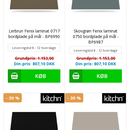
Lerbrun Fenix laminat 0717
Skovgrøn Fenix laminat
bordplade på mål - BP6990
0750 bordplade på mål -
BP6987
Leveringstid 8 - 12 hverdage
Leveringstid 8 - 12 hverdage
Grundpris: 1.153,00
Grundpris: 1.153,00
Din-pris: 807,10
DKK
Din-pris: 807,10
DKK
- 30 %
- 30 %