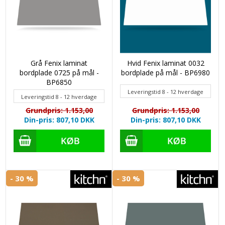
Grå Fenix laminat
Hvid Fenix laminat 0032
bordplade 0725 på mål -
bordplade på mål - BP6980
BP6850
Leveringstid 8 - 12 hverdage
Leveringstid 8 - 12 hverdage
Grundpris: 1.153,00
Grundpris: 1.153,00
Din-pris: 807,10
DKK
Din-pris: 807,10
DKK
- 30 %
- 30 %