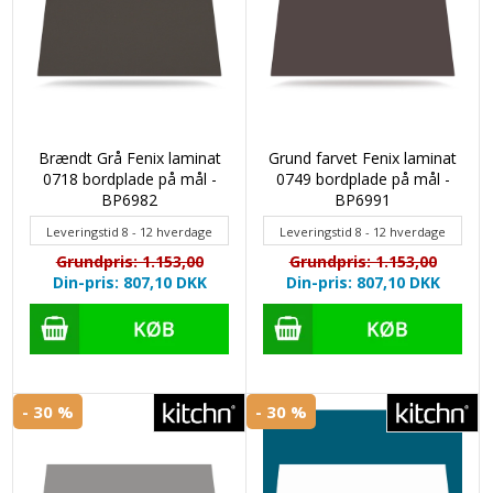
Brændt Grå Fenix laminat
Grund farvet Fenix laminat
0718 bordplade på mål -
0749 bordplade på mål -
BP6982
BP6991
Leveringstid 8 - 12 hverdage
Leveringstid 8 - 12 hverdage
Grundpris: 1.153,00
Grundpris: 1.153,00
Din-pris: 807,10
DKK
Din-pris: 807,10
DKK
- 30 %
- 30 %