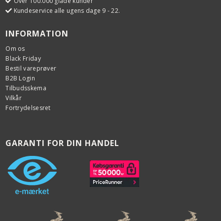
Over 100.000 glade kunder
Kundeservice alle ugens dage 9 - 22.
INFORMATION
Om os
Black Friday
Bestil vareprøver
B2B Login
Tilbudsskema
Vilkår
Fortrydelsesret
GARANTI FOR DIN HANDEL