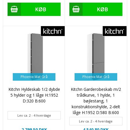
Phoenix Mat Grå
Phoenix Mat Grå
Kitchn Hyldeskab 1/2 dybde
Kitchn Garderobeskab m/2
5 hylder og 1 låge H:1952
trådkurve, 1 hylde, 1
D:320 B:600
bøjlestang, 1
konstruktionshylde, 2-delt
låge H:1952 D:580 B:600
Lev ca. 2 - 4 hverdage
Lev ca. 2 - 4 hverdage
2.799,50 DKK
4.540,80 DKK