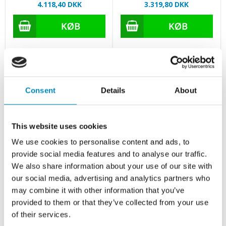
4.118,40 DKK
3.319,80 DKK
Viser 6 af 6 produkter
Consent
Details
About
Vis flere
This website uses cookies
We use cookies to personalise content and ads, to
provide social media features and to analyse our traffic.
We also share information about your use of our site with
our social media, advertising and analytics partners who
may combine it with other information that you’ve
provided to them or that they’ve collected from your use
of their services.