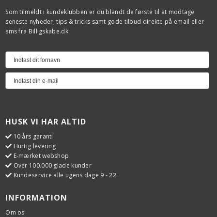
Som tilmeldt i kundeklubben er du blandt de første til at modtage
seneste nyheder, tips & tricks samt gode tilbud direkte på email eller
sms fra Billigskabe.dk
HUSK VI HAR ALTID
10 års garanti
Hurtig levering
E-mærket webshop
Over 100.000 glade kunder
Kundeservice alle ugens dage 9 - 22.
INFORMATION
Om os