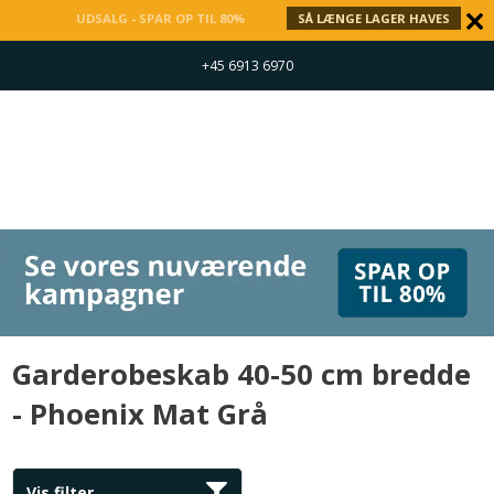
UDSALG - SPAR OP TIL 80%
SÅ LÆNGE LAGER HAVES
+45 6913 6970
Garderobeskab 40-50 cm bredde
- Phoenix Mat Grå
Vis filter