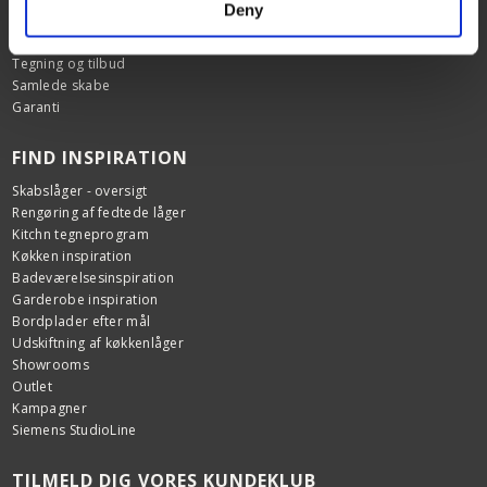
Deny
FAQ
Samlevejledninger
Tegning og tilbud
Samlede skabe
Garanti
FIND INSPIRATION
Skabslåger - oversigt
Rengøring af fedtede låger
Kitchn tegneprogram
Køkken inspiration
Badeværelsesinspiration
Garderobe inspiration
Bordplader efter mål
Udskiftning af køkkenlåger
Showrooms
Outlet
Kampagner
Siemens StudioLine
TILMELD DIG VORES KUNDEKLUB