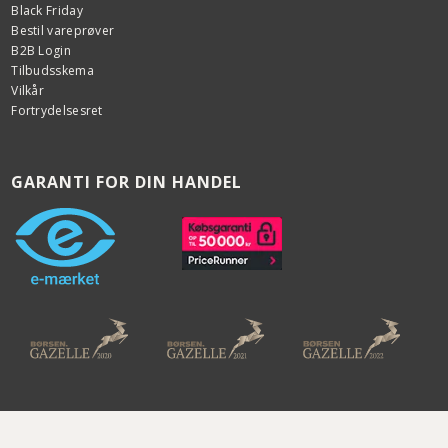
Black Friday
Bestil vareprøver
B2B Login
Tilbudsskema
Vilkår
Fortrydelsesret
GARANTI FOR DIN HANDEL