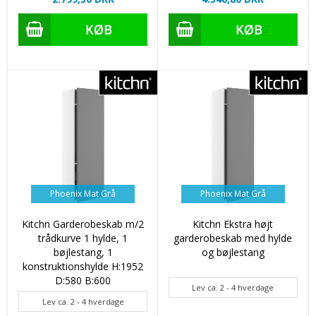
Phoenix Mat Grå
Phoenix Mat Grå
Kitchn Garderobeskab m/2
Kitchn Ekstra højt
trådkurve 1 hylde, 1
garderobeskab med hylde
bøjlestang, 1
og bøjlestang
konstruktionshylde H:1952
D:580 B:600
Lev ca. 2 - 4 hverdage
Lev ca. 2 - 4 hverdage