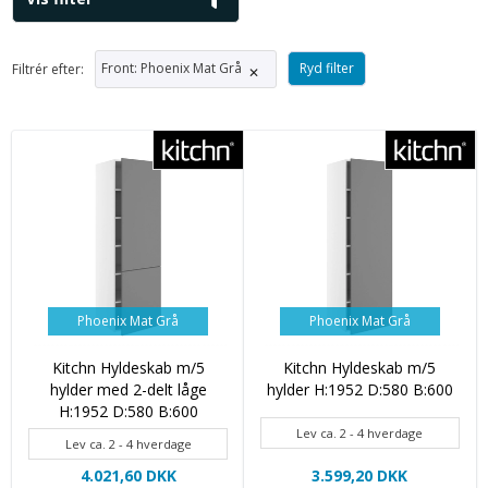
Front
:
Phoenix Mat Grå
Ryd filter
Filtrér efter:
✕
Phoenix Mat Grå
Phoenix Mat Grå
Kitchn Hyldeskab m/5
Kitchn Hyldeskab m/5
hylder med 2-delt låge
hylder H:1952 D:580 B:600
H:1952 D:580 B:600
Lev ca. 2 - 4 hverdage
Lev ca. 2 - 4 hverdage
4.021,60 DKK
3.599,20 DKK