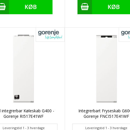
d integrerbar Køleskab G400 -
Integrerbart Fryseskab G60
Gorenje RI517E41WF
Gorenje FNCI517E41WF
Leveringstid 1 - 3 hverdage
Leveringstid 1 - 3 hverdage