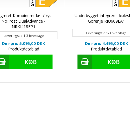
egreret Kombineret køl-/frys -
Underbygget integreret køles
NoFrost DualAdvance -
Gorenje RIU609EA1
NRKI418EP1
Leveringstid 1-3 hverdage
Leveringstid 1-3 hverdage
Din-pris 5.095,00
DKK
Din-pris 4.495,00
DKK
Produktdatablad
Produktdatablad