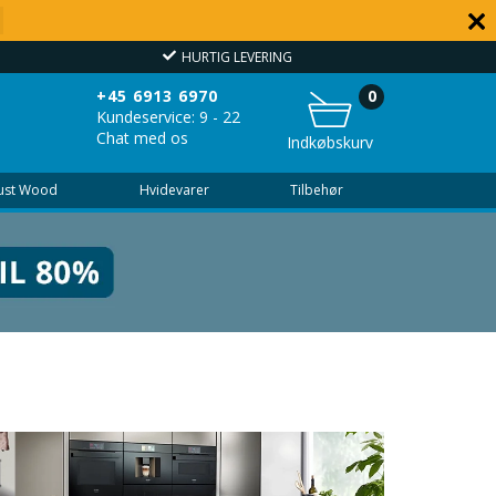
HURTIG LEVERING
OVER
+45 6913 6970
0
Kundeservice: 9 - 22
Chat med os
Indkøbskurv
Just Wood
Hvidevarer
Tilbehør