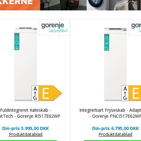
Fuldintegreret Køleskab -
Integrerbart Fryseskab - Adap
ptTech - Gorenje RI517E62WF
- Gorenje FNCI517E62W
Din-pris 5.995,00
DKK
Din-pris 6.795,00
DKK
Produktdatablad
Produktdatablad