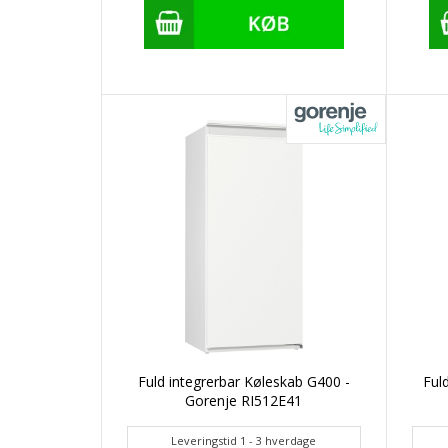
Fuld integrerbar Køleskab G400 -
Ful
Gorenje RI512E41
Leveringstid 1 - 3 hverdage