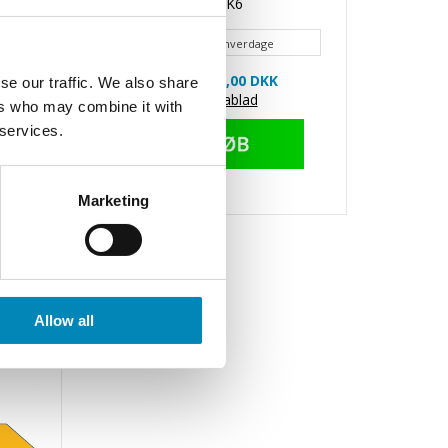
R619EABK6
Leveringstid 1-3 hverdage
Din-pris 6.095,00
DKK
se our traffic. We also share
Produktdatablad
ers who may combine it with
 services.
Marketing
Allow all