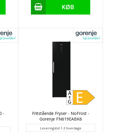
0 -
Fritstående Fryser - NoFrost -
Gorenje FN619EABK6
Leveringstid 1-3 hverdage