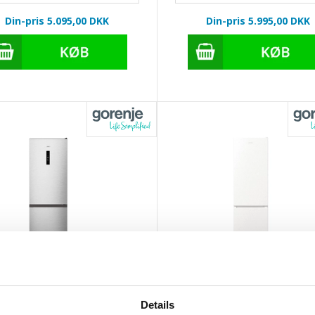
Din-pris 5.095,00
DKK
Din-pris 5.995,00
DKK
stående Kombineret køl-/frys -
Fritstående Kombineret køl-/f
Details