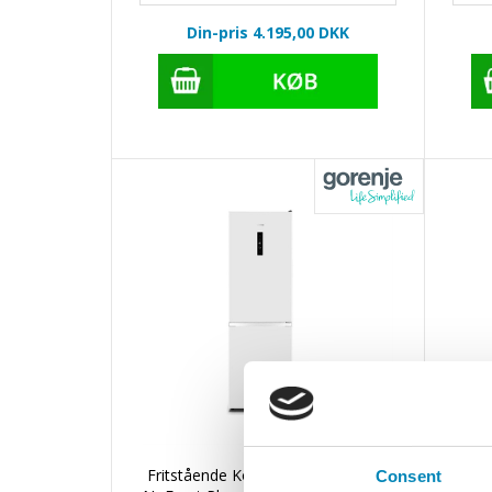
Din-pris 4.195,00
DKK
Fritstående Kombineret køl-/frys -
Frit
Consent