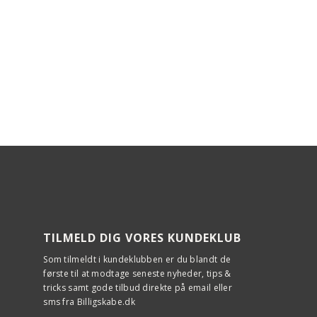
TILMELD DIG VORES KUNDEKLUB
Som tilmeldt i kundeklubben er du blandt de
første til at modtage seneste nyheder, tips &
tricks samt gode tilbud direkte på email eller
sms fra Billigskabe.dk