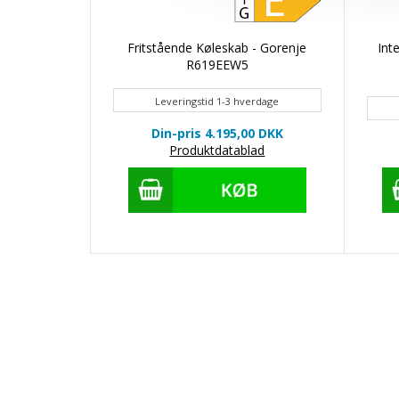
Fritstående Køleskab - Gorenje
Int
R619EEW5
Leveringstid 1-3 hverdage
Din-pris 4.195,00
DKK
Produktdatablad