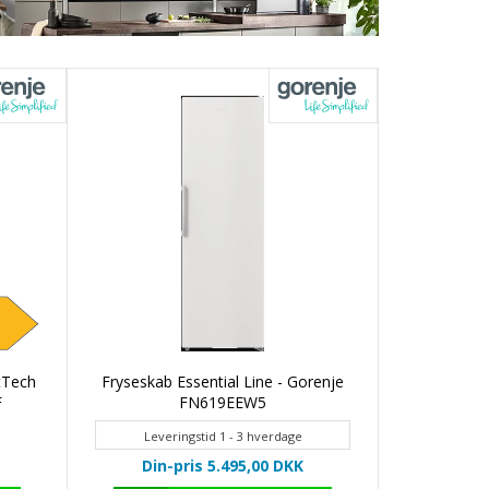
tTech
Fryseskab Essential Line - Gorenje
F
FN619EEW5
Leveringstid 1 - 3 hverdage
Din-pris 5.495,00
DKK