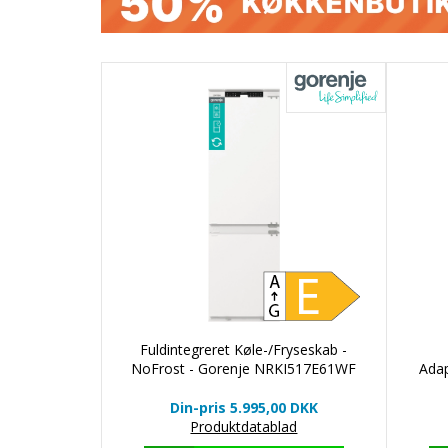
Fuldintegreret Køle-/Fryseskab -
NoFrost - Gorenje NRKI517E61WF
Ada
Din-pris 5.995,00
DKK
Produktdatablad