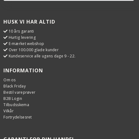
HUSK VI HAR ALTID
10 års garanti
Hurtig levering
E-mærket webshop
Over 100.000 glade kunder
Kundeservice alle ugens dage 9 - 22.
INFORMATION
Om os
Black Friday
Bestil vareprøver
B2B Login
Tilbudsskema
Vilkår
Fortrydelsesret