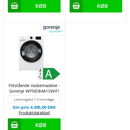
Fritstående Vaskemaskine -
Gorenje WPNEI84A1SWIFI
Leveringstid 1-3 hverdage
Din-pris 4.495,00
DKK
Produktdatablad