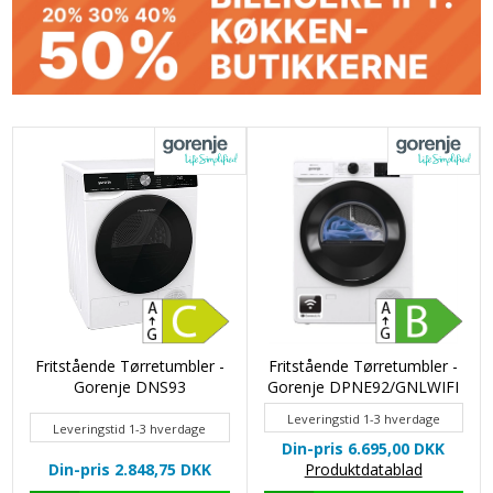
Fritstående Tørretumbler -
Fritstående Tørretumbler -
Gorenje DNS93
Gorenje DPNE92/GNLWIFI
Leveringstid 1-3 hverdage
Leveringstid 1-3 hverdage
Din-pris 6.695,00
DKK
Din-pris 2.848,75
DKK
Produktdatablad