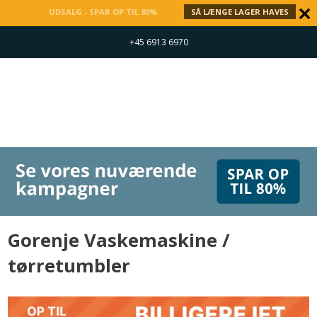
UDSALG - SPAR OP TIL 80%
SÅ LÆNGE LAGER HAVES
+45 6913 6970
Gorenje Vaskemaskine /
tørretumbler