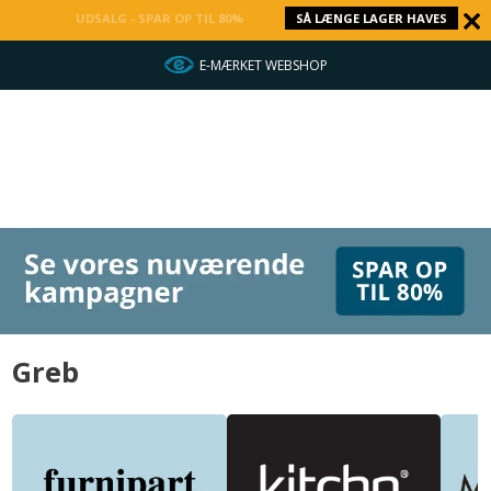
UDSALG - SPAR OP TIL 80%
SÅ LÆNGE LAGER HAVES
E-MÆRKET WEBSHOP
Greb