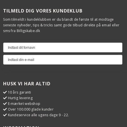
TILMELD DIG VORES KUNDEKLUB
Som tilmeldt i kundeklubben er du blandt de første til at modtage
seneste nyheder, tips & tricks samt gode tilbud direkte på email eller
sms fra Billigskabe.dk
HUSK VI HAR ALTID
10 års garanti
Hurtig levering
E-mærket webshop
Over 100.000 glade kunder
Kundeservice alle ugens dage 9 - 22.