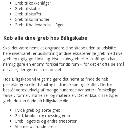
Greb til køkkenlåger
Greb til skabe
Greb til skuffer
Greb til kommoder
Greb til badeværelseslåger
Køb alle dine greb hos Billigskabe
Skal det være nemt at opgradere dine skabe uden at udskifte
hele inventaret, er udskiftning af dine eksisterende greb med nye
greb en rigtig god løsning. Nye skabsgreb eller skuffegreb kan
nemlig gøre en enorm forskel for dit rum – for det er ofte de små
detaljer, der gør en stor forskel.
Hos Billigskabe vil vi gerne gøre det nemt at finde de helt
perfekte greb eller håndtag til dine skabe og skuffer. Derfor
består vores udvalg af mange hundrede varianter i forskellige
farver, former, størrelser og materialer. Det er bl.a. disse typer
greb, du kan finde på billigskabe.dk:
Hvide greb og sorte greb
Guld, kobber og messing greb
Greb i egetræ og andre træsorter
Aflange og runde greb