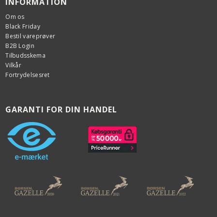
INFORMATION
Om os
Black Friday
Bestil vareprøver
B2B Login
Tilbudsskema
Vilkår
Fortrydelsesret
GARANTI FOR DIN HANDEL