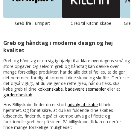
Greb fra Furnipart
Greb til Kitchn skabe
Greb 
Greb og håndtag i moderne design og høj
kvalitet
Greb og håndtag er en vigtig hjælp til at klare hverdagens små og
store opgaver. Og selvom greb og håndtag kan dække over
mange forskellige produkter, har de alle det til fælles, at de gør
det nemmere for dig at komme i dine skabe og skuffer. Derfor er
det også vigtigt, at du vælger de rette greb, når du f.eks. skal
købe greb til dine
køkkenskabe
,
badeværelsesmøbler
eller et
garderobeskab
.
Hos Billigskabe finder du et stort
udvalg af skabe
til hele
hjemmet. Og for at sikre, at du kan fuldende dine skabes
udseende, finder du også et kæmpe udvalg af flotte og
funktionelle greb her på siden. På billigskabe.dk kan du derfor
finde mange forskellige muligheder: