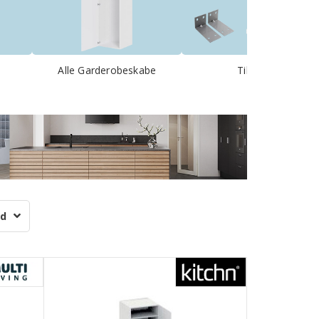
Alle Garderobeskabe
Tilbehør
ud