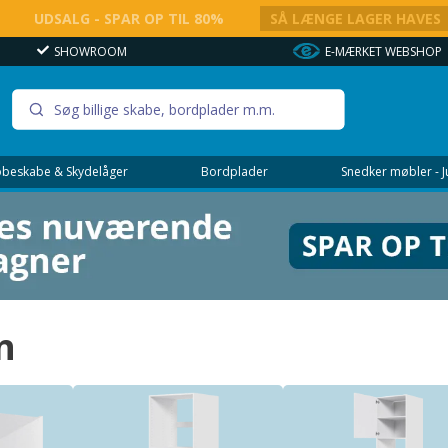
UDSALG - SPAR OP TIL 80%
SÅ LÆNGE LAGER HAVES
SHOWROOM
E-MÆRKET WEBSHOP
beskabe & Skydelåger
Bordplader
Snedker møbler - 
n