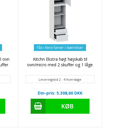
Fås i flere farver / størrelser
il ovn
Kitchn Ekstra højt højskab til
uffer
ovn/micro med 2 skuffer og 1 låge
Leveringstid 2 - 4 hverdage
Din-pris: 5.308,60
DKK