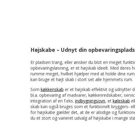
Højskabe – Udnyt din opbevaringsplads
Er pladsen trang, eller ønsker du blot en meget funkti
opbevaringsløsning, er et højskab ideelt. Med deres
rumme meget, hvilket hjælper med at holde dine rum r
kan bruge et højt skab i stort set alle hjemmets rum.
Som
køkkenskab
er et højskab effektivt og udnytter de
bl.a. opbevaring af madvarer, køkkenredskaber, servic
integration af en f.eks.
indbygningsovn
, et
køleskab
el
skab kan også bruges som et funktionelt bryggers- el
for højskabe gælder det, at de er alsidige og funktione
du et stort og varieret udvalg af højskabe i mange stø