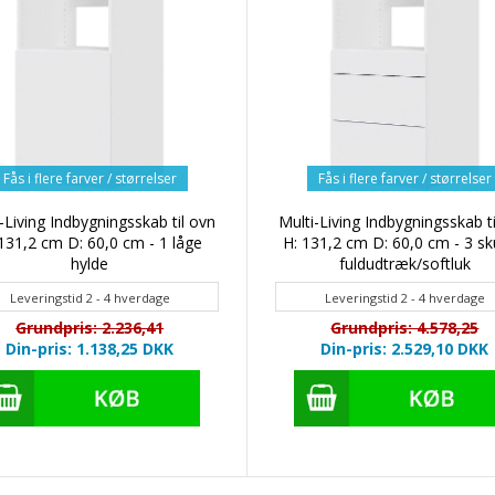
Fås i flere farver / størrelser
Fås i flere farver / størrelser
-Living Indbygningsskab til ovn
Multi-Living Indbygningsskab t
131,2 cm D: 60,0 cm - 1 låge
H: 131,2 cm D: 60,0 cm - 3 sk
hylde
fuldudtræk/softluk
Leveringstid 2 - 4 hverdage
Leveringstid 2 - 4 hverdage
Grundpris: 2.236,41
Grundpris: 4.578,25
Din-pris: 1.138,25
DKK
Din-pris: 2.529,10
DKK