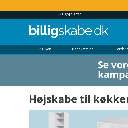
 UGEN 9 - 22
+45 6913 6970
Køkken
Badeværelse
Gardero
Højskabe til køkke