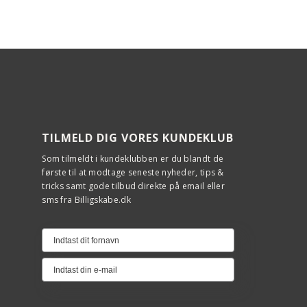
TILMELD DIG VORES KUNDEKLUB
Som tilmeldt i kundeklubben er du blandt de
første til at modtage seneste nyheder, tips &
tricks samt gode tilbud direkte på email eller
sms fra Billigskabe.dk