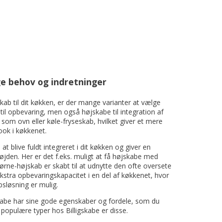
ige behov og indretninger
kab til dit køkken, er der mange varianter at vælge
il opbevaring, men også højskabe til integration af
, som ovn eller køle-fryseskab, hvilket giver et mere
ok i køkkenet.
at blive fuldt integreret i dit køkken og giver en
jden. Her er det f.eks. muligt at få højskabe med
hjørne-højskab er skabt til at udnytte den ofte oversete
kstra opbevaringskapacitet i en del af køkkenet, hvor
sløsning er mulig.
skabe har sine gode egenskaber og fordele, som du
populære typer hos Billigskabe er disse.