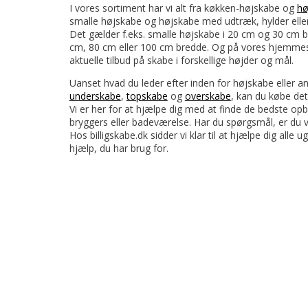
I vores sortiment har vi alt fra køkken-højskabe og
hø
smalle højskabe og højskabe med udtræk, hylder eller s
Det gælder f.eks. smalle højskabe i 20 cm og 30 cm 
cm, 80 cm eller 100 cm bredde. Og på vores hjemmesi
aktuelle tilbud på skabe i forskellige højder og mål.
Uanset hvad du leder efter inden for højskabe eller a
underskabe
,
topskabe
og
overskabe
, kan du købe det
Vi er her for at hjælpe dig med at finde de bedste opbe
bryggers eller badeværelse. Har du spørgsmål, er du 
Hos billigskabe.dk sidder vi klar til at hjælpe dig alle
hjælp, du har brug for.