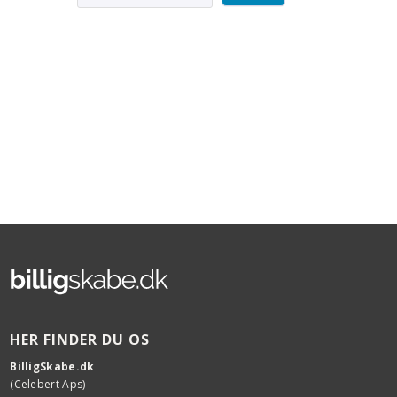
HER FINDER DU OS
BilligSkabe.dk
(Celebert Aps)