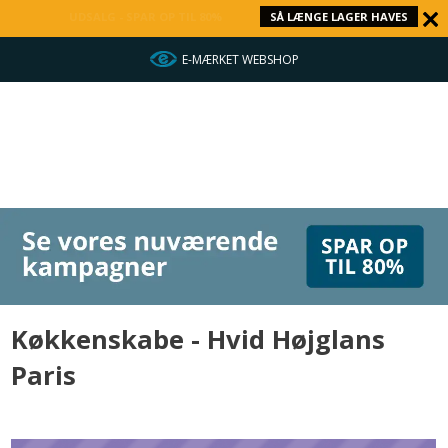
UDSALG - SPAR OP TIL 80%
SÅ LÆNGE LAGER HAVES
E-MÆRKET WEBSHOP
Køkkenskabe - Hvid Højglans
Paris