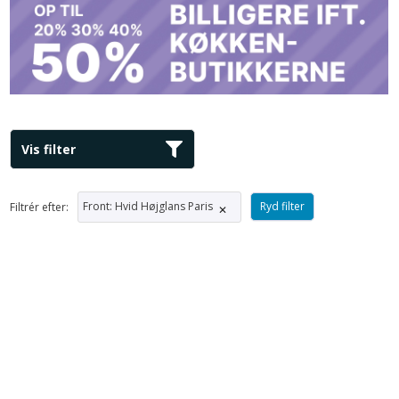
Vis filter
Front
:
Hvid Højglans Paris
Ryd filter
Filtrér efter:
✕