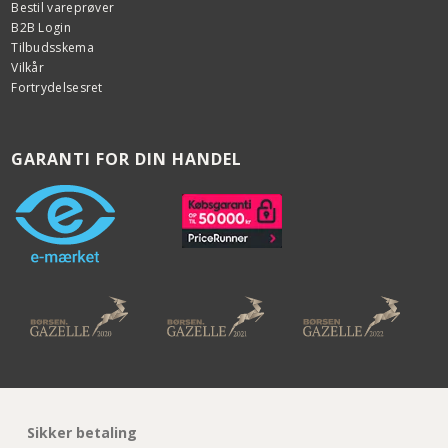
Bestil vareprøver
B2B Login
Tilbudsskema
Vilkår
Fortrydelsesret
GARANTI FOR DIN HANDEL
Sikker betaling