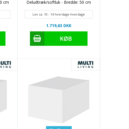
50 cm
Deludtræk/softluk - Bredde: 50 cm
Lev ca. 10 - 14 hverdage hverdage
1.719,63 DKK