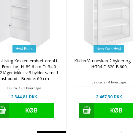
Hvid Front
New York Hvid
i-Living Køkken emhættereol i
Kitchn Vitrineskab 2 hylder og 
 Front høj H: 89,6 cm D: 34,0
H:704 D:320 B:600
2 låger inklusiv 3 hylder samt 1
fast bund - Bredde: 60 cm
Lev ca. 2 - 4 hverdage
Lev ca. 1 - 3 hverdage
2.344,81 DKK
2.467,30 DKK