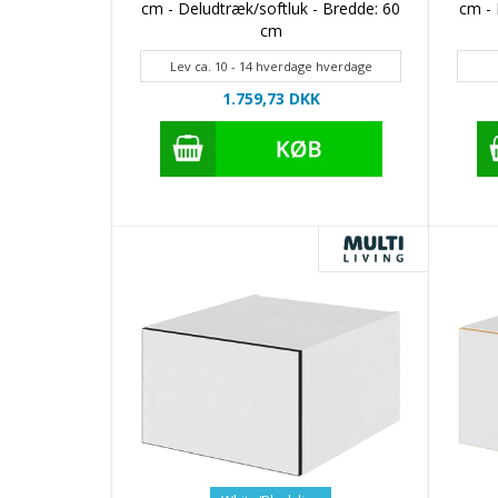
cm - Deludtræk/softluk - Bredde: 60
cm - 
cm
Lev ca. 10 - 14 hverdage hverdage
1.759,73 DKK