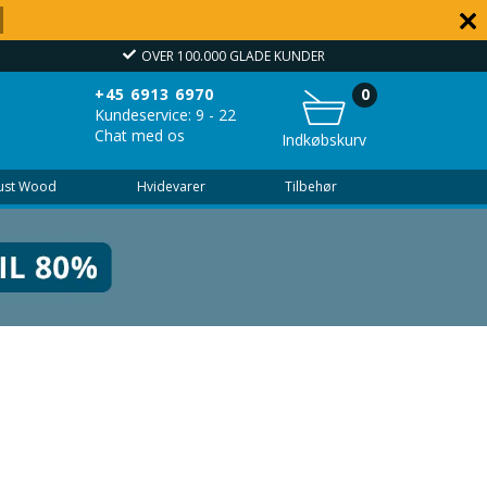
OVER 100.000 GLADE KUNDER
+45 6913 6970
0
Kundeservice: 9 - 22
Chat med os
Indkøbskurv
Just Wood
Hvidevarer
Tilbehør