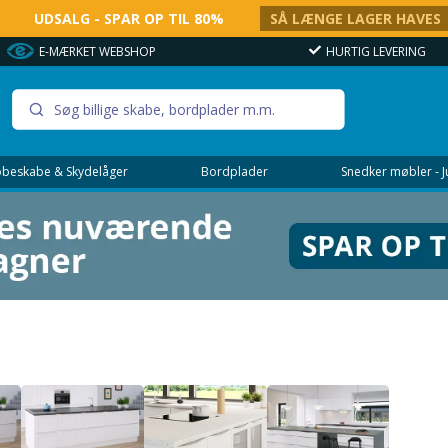
UDSALG - SPAR OP TIL 80%
SÅ LÆNGE LAGER HAVES
E-MÆRKET WEBSHOP
HURTIG LEVERING
beskabe & Skydelåger
Bordplader
Snedker møbler - 