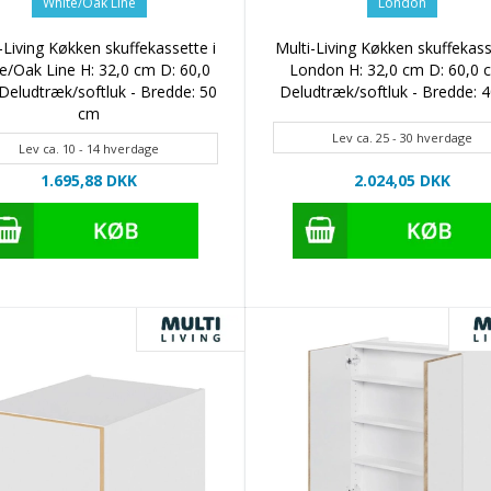
White/Oak Line
London
-Living Køkken skuffekassette i
Multi-Living Køkken skuffekass
e/Oak Line H: 32,0 cm D: 60,0
London H: 32,0 cm D: 60,0 
Deludtræk/softluk - Bredde: 50
Deludtræk/softluk - Bredde: 
cm
Lev ca. 25 - 30 hverdage
Lev ca. 10 - 14 hverdage
1.695,88 DKK
2.024,05 DKK