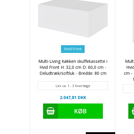
Hvid Front
Multi-Living Køkken skuffekassette i
Mult
Hvid Front H: 32,0 cm D: 60,0 cm -
Hvid
Deludtræk/softluk - Bredde: 80 cm
cm - 
Lev ca. 1 - 3 hverdage
2.047,81 DKK