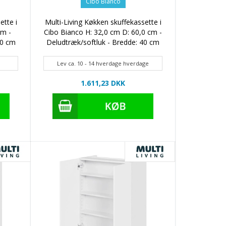
Cibo Bianco
ette i
Multi-Living Køkken skuffekassette i
cm -
Cibo Bianco H: 32,0 cm D: 60,0 cm -
40 cm
Deludtræk/softluk - Bredde: 40 cm
Lev ca. 10 - 14 hverdage hverdage
1.611,23 DKK