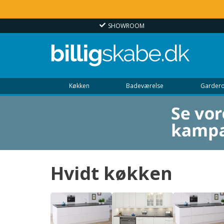
SHOWROOM
Køkken
Badeværelse
Gardero
Hvidt køkken