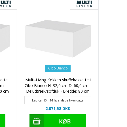
Cibo Bianco
ette i
Multi-Living Køkken skuffekassette i
cm -
Cibo Bianco H: 32,0 cm D: 60,0 cm -
80 cm
Deludtræk/softluk - Bredde: 80 cm
Lev ca. 10 - 14 hverdage hverdage
2.071,58 DKK