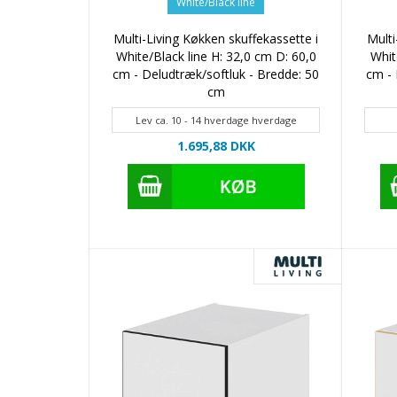
White/Black line
Multi-Living Køkken skuffekassette i
Multi
White/Black line H: 32,0 cm D: 60,0
Whit
cm - Deludtræk/softluk - Bredde: 50
cm - 
cm
Lev ca. 10 - 14 hverdage hverdage
1.695,88 DKK