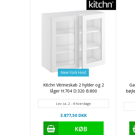
New York Hvid
Kitchn Vitrineskab 2 hylder og 2
Ga
låger H:704 D:320 B:800
bøjl
Lev ca. 2 - 4 hverdage
3.877,50 DKK