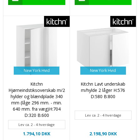
New York Hvid
New York Hvid
Kitchn
Kitchn Lavt underskab
Hjørneindstiksoverskab m/2
m/hylde 2 låger H:576
hylder og blændplade 340
D:580 B:800
mm (låge 296 mm. - min.
640 mm. fra væg)H:704
D:320 B:600
Lev ca. 2 - 4 hverdage
Lev ca. 2 - 4 hverdage
1.794,10 DKK
2.198,90 DKK