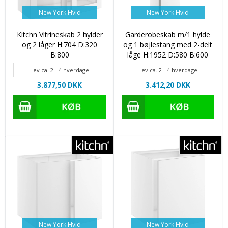
New York Hvid
New York Hvid
Kitchn Vitrineskab 2 hylder
Garderobeskab m/1 hylde
og 2 låger H:704 D:320
og 1 bøjlestang med 2-delt
B:800
låge H:1952 D:580 B:600
Lev ca. 2 - 4 hverdage
Lev ca. 2 - 4 hverdage
3.877,50 DKK
3.412,20 DKK
New York Hvid
New York Hvid