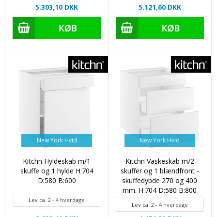
5.303,10 DKK
5.121,60 DKK
New York Hvid
New York Hvid
Kitchn Hyldeskab m/1
Kitchn Vaskeskab m/2
skuffe og 1 hylde H:704
skuffer og 1 blændfront -
D:580 B:600
skuffedybde 270 og 400
mm. H:704 D:580 B:800
Lev ca. 2 - 4 hverdage
Lev ca. 2 - 4 hverdage