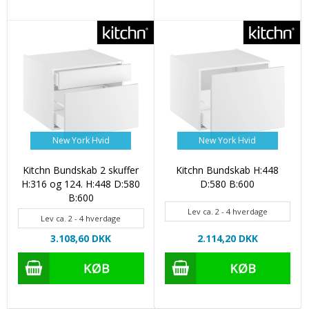
New York Hvid
New York Hvid
Kitchn Bundskab 2 skuffer
Kitchn Bundskab H:448
H:316 og 124. H:448 D:580
D:580 B:600
B:600
Lev ca. 2 - 4 hverdage
Lev ca. 2 - 4 hverdage
3.108,60 DKK
2.114,20 DKK