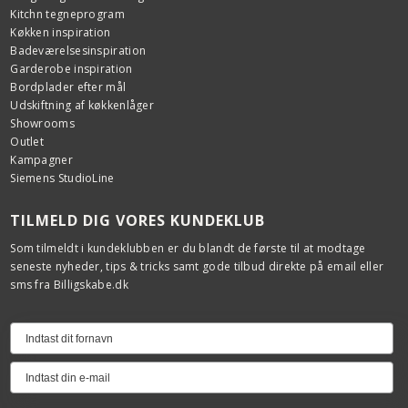
Kitchn tegneprogram
Køkken inspiration
Badeværelsesinspiration
Garderobe inspiration
Bordplader efter mål
Udskiftning af køkkenlåger
Showrooms
Outlet
Kampagner
Siemens StudioLine
TILMELD DIG VORES KUNDEKLUB
Som tilmeldt i kundeklubben er du blandt de første til at modtage
seneste nyheder, tips & tricks samt gode tilbud direkte på email eller
sms fra Billigskabe.dk