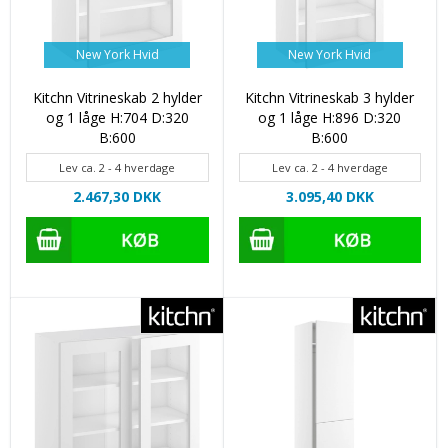
New York Hvid
New York Hvid
Kitchn Vitrineskab 2 hylder
Kitchn Vitrineskab 3 hylder
og 1 låge H:704 D:320
og 1 låge H:896 D:320
B:600
B:600
Lev ca. 2 - 4 hverdage
Lev ca. 2 - 4 hverdage
2.467,30 DKK
3.095,40 DKK