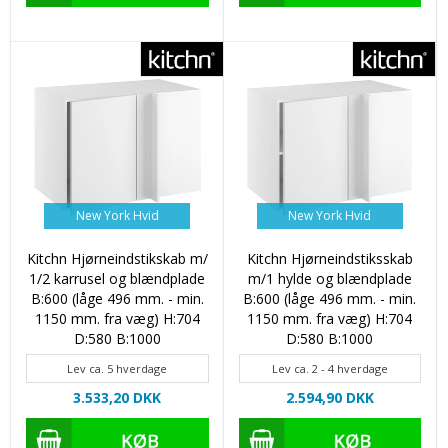
New York Hvid
New York Hvid
Kitchn Hjørneindstikskab m/
Kitchn Hjørneindstiksskab
1/2 karrusel og blændplade
m/1 hylde og blændplade
B:600 (låge 496 mm. - min.
B:600 (låge 496 mm. - min.
1150 mm. fra væg) H:704
1150 mm. fra væg) H:704
D:580 B:1000
D:580 B:1000
Lev ca. 5 hverdage
Lev ca. 2 - 4 hverdage
3.533,20 DKK
2.594,90 DKK