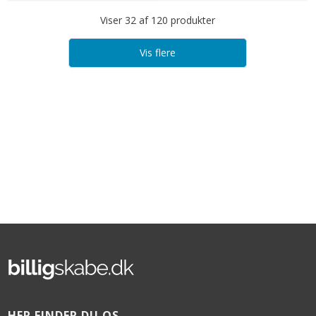
Viser 32 af 120 produkter
Vis flere
HER FINDER DU OS