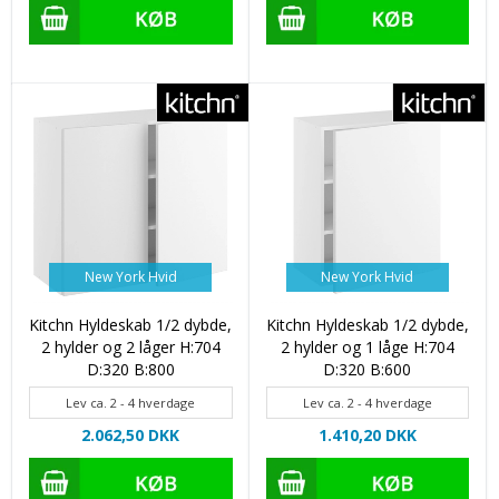
New York Hvid
New York Hvid
Kitchn Hyldeskab 1/2 dybde,
Kitchn Hyldeskab 1/2 dybde,
2 hylder og 2 låger H:704
2 hylder og 1 låge H:704
D:320 B:800
D:320 B:600
Lev ca. 2 - 4 hverdage
Lev ca. 2 - 4 hverdage
2.062,50 DKK
1.410,20 DKK