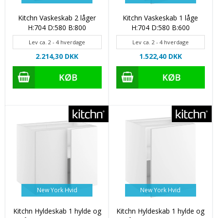
Kitchn Vaskeskab 2 låger
Kitchn Vaskeskab 1 låge
H:704 D:580 B:800
H:704 D:580 B:600
Lev ca. 2 - 4 hverdage
Lev ca. 2 - 4 hverdage
2.214,30 DKK
1.522,40 DKK
New York Hvid
New York Hvid
Kitchn Hyldeskab 1 hylde og
Kitchn Hyldeskab 1 hylde og