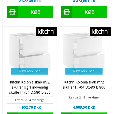
2.622,40 DKK
4.474,80 DKK
New York Hvid
New York Hvid
Kitchn Kolonialskab m/2
Kitchn Kolonialskab m/2
skuffer og 1 indvendig
skuffer H:704 D:580 B:800
skuffe H:704 D:580 B:800
Lev ca. 2 - 4 hverdage
Lev ca. 2 - 4 hverdage
4.902,70 DKK
4.009,50 DKK