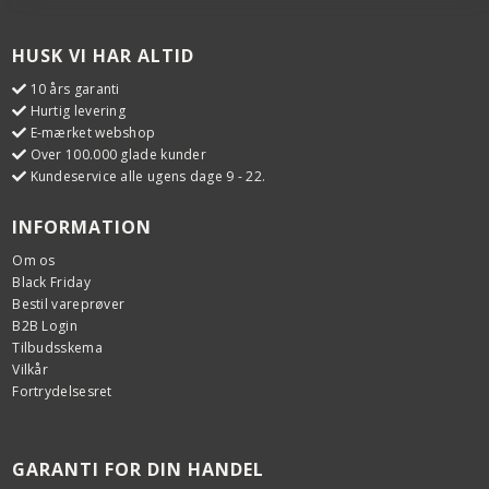
HUSK VI HAR ALTID
10 års garanti
Hurtig levering
E-mærket webshop
Over 100.000 glade kunder
Kundeservice alle ugens dage 9 - 22.
INFORMATION
Om os
Black Friday
Bestil vareprøver
B2B Login
Tilbudsskema
Vilkår
Fortrydelsesret
GARANTI FOR DIN HANDEL