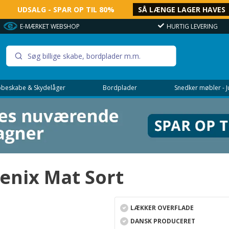
UDSALG - SPAR OP TIL 80%
SÅ LÆNGE LAGER HAVES
E-MÆRKET WEBSHOP
HURTIG LEVERING
beskabe & Skydelåger
Bordplader
Snedker møbler - 
enix Mat Sort
LÆKKER OVERFLADE
DANSK PRODUCERET