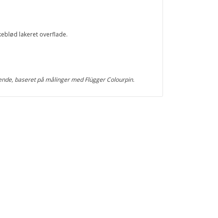
keblød lakeret overflade.
ende, baseret på målinger med Flügger Colourpin.