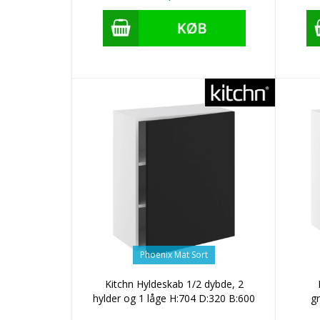
Phoenix Mat Sort
Kitchn Hyldeskab 1/2 dybde, 2
hylder og 1 låge H:704 D:320 B:600
g