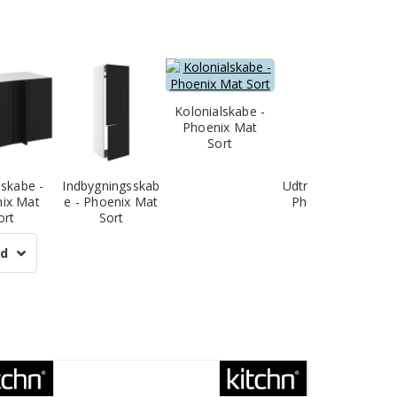
Kolonialskabe -
Phoenix Mat
Sort
skabe -
Indbygningsskab
Udtræksskabe -
ix Mat
e - Phoenix Mat
Phoenix Mat
ort
Sort
Sort
ud