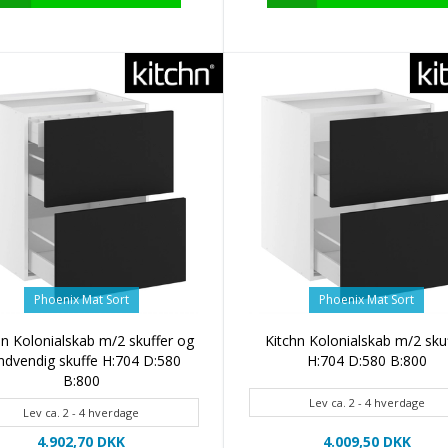
Phoenix Mat Sort
Phoenix Mat Sort
hn Kolonialskab m/2 skuffer og
Kitchn Kolonialskab m/2 sku
indvendig skuffe H:704 D:580
H:704 D:580 B:800
B:800
Lev ca. 2 - 4 hverdage
Lev ca. 2 - 4 hverdage
4.902,70 DKK
4.009,50 DKK