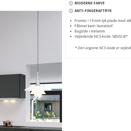
MODERNE FARVE
ANTI-FINGERAFTRYK
Fronter i 19 mm tyk plade med sil
Pålimet kant i kunststof.
Bagside i melamin.
Vejledende NCS-kode: S8502-B*
* Den angivne NCS-kode er vejled