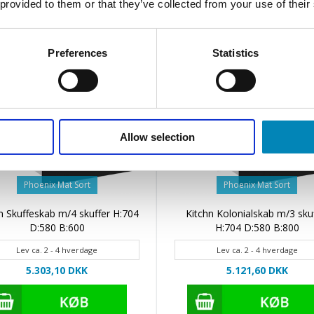
 provided to them or that they’ve collected from your use of their
Preferences
Statistics
Allow selection
Phoenix Mat Sort
Phoenix Mat Sort
n Skuffeskab m/4 skuffer H:704
Kitchn Kolonialskab m/3 sku
D:580 B:600
H:704 D:580 B:800
Lev ca. 2 - 4 hverdage
Lev ca. 2 - 4 hverdage
5.303,10 DKK
5.121,60 DKK