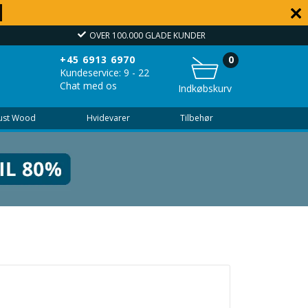
OVER 100.000 GLADE KUNDER
+45 6913 6970
0
Kundeservice: 9 - 22
Chat med os
Indkøbskurv
Just Wood
Hvidevarer
Tilbehør