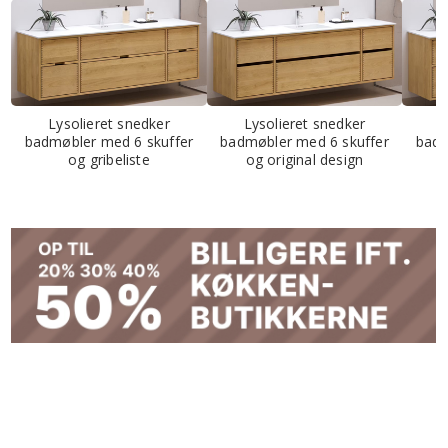
Lysolieret snedker
Lysolieret snedker
L
badmøbler med 6 skuffer
badmøbler med 6 skuffer
badm
og gribeliste
og original design