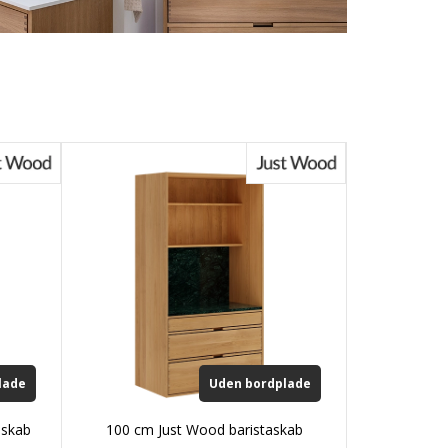
lade
Uden bordplade
askab
100 cm Just Wood baristaskab