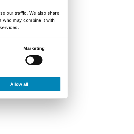
se our traffic. We also share
ers who may combine it with
 services.
Marketing
Allow all