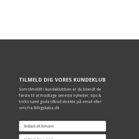
TILMELD DIG VORES KUNDEKLUB
Som tilmeldt i kundeklubben er du blandt de
første til at modtage seneste nyheder, tips &
tricks samt gode tilbud direkte på email eller
sms fra Billigskabe.dk