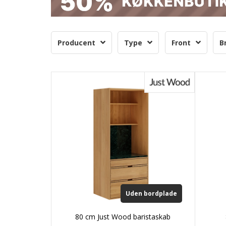
Producent
Type
Front
B
Uden bordplade
80 cm Just Wood baristaskab