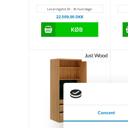
Leveringstid 20 - 30 hverdage
22.509,00
DKK
Consent
Uden bordplade