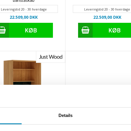
baristaskab
Leveringstid 20 - 30 hverdage
Leveringstid 20 - 30 hverdage
22.509,00
DKK
22.509,00
DKK
Details
Uden bordplade