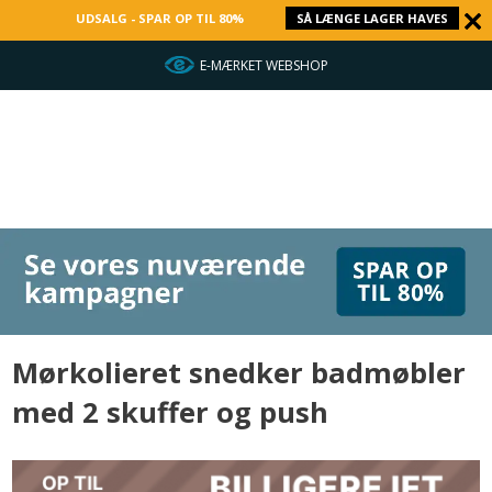
UDSALG - SPAR OP TIL 80%
SÅ LÆNGE LAGER HAVES
E-MÆRKET WEBSHOP
Mørkolieret snedker badmøbler
med 2 skuffer og push