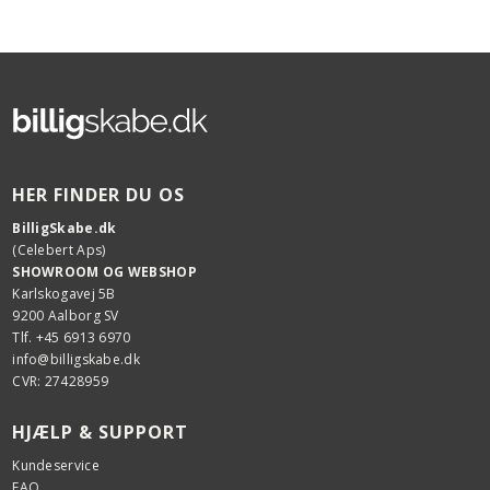
HER FINDER DU OS
BilligSkabe.dk
(Celebert Aps)
SHOWROOM OG WEBSHOP
Karlskogavej 5B
9200 Aalborg SV
Tlf. +45 6913 6970
info@billigskabe.dk
CVR: 27428959
HJÆLP & SUPPORT
Kundeservice
FAQ