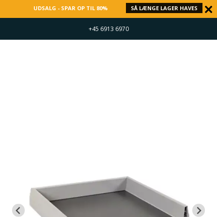
UDSALG - SPAR OP TIL 80%
SÅ LÆNGE LAGER HAVES
+45 6913 6970