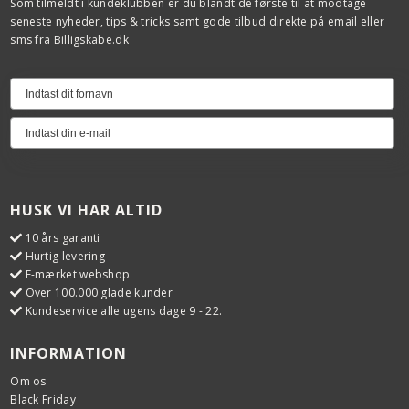
Som tilmeldt i kundeklubben er du blandt de første til at modtage
seneste nyheder, tips & tricks samt gode tilbud direkte på email eller
sms fra Billigskabe.dk
HUSK VI HAR ALTID
10 års garanti
Hurtig levering
E-mærket webshop
Over 100.000 glade kunder
Kundeservice alle ugens dage 9 - 22.
INFORMATION
Om os
Black Friday