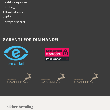
Bestil vareprøver
B2B Login
Tilbudsskema
Vilkår
Fortrydelsesret
GARANTI FOR DIN HANDEL
Sikker betaling