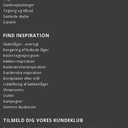
Samlevejledninger
Tegning og tilbud
Samlede skabe
Garanti
FIND INSPIRATION
Skabslåger - oversigt
Rengøring af fedtede låger
Kitchn tegneprogram
Køkken inspiration
Badeværelsesinspiration
Garderobe inspiration
Bordplader efter mål
Udskiftning af køkkenlåger
Showrooms
Outlet
Kampagner
Siemens StudioLine
TILMELD DIG VORES KUNDEKLUB