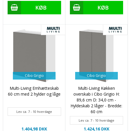
Cibo Grigio
Cibo Grigio
Multi-Living Emhætteskab
Multi-Living Køkken
60 cm med 2 hylder og låge
overskab i Cibo Grigio H:
89,6 cm D: 34,0 cm -
Hyldeskab 2 låger - Bredde:
60 cm
Lev ca. 7 - 10 hverdage
Lev ca. 7 - 10 hverdage
1.404,98 DKK
1.424,16 DKK