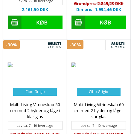
Lev ca. 7 - 10 hverdage
Grundpris: 2.849,23 DKK
2.161,50 DKK
Din pris: 1.994,46 DKK
-30%
-30%
Cibo Grigio
Cibo Grigio
Multi-Living Vitrineskab 50
Multi-Living Vitrineskab 60
cm med 2 hylder og låge i
cm med 2 hylder og låge i
klar glas
klar glas
Lev ca. 7 - 10 hverdage
Lev ca. 7 - 10 hverdage