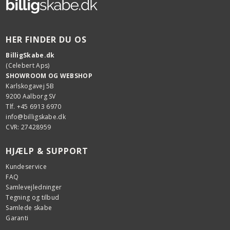
HER FINDER DU OS
BilligSkabe.dk
(Celebert Aps)
SHOWROOM OG WEBSHOP
Karlskogavej 5B
9200 Aalborg SV
Tlf. +45 6913 6970
info@billigskabe.dk
CVR: 27428959
HJÆLP & SUPPORT
Kundeservice
FAQ
Samlevejledninger
Tegning og tilbud
Samlede skabe
Garanti