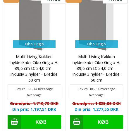
Cibo Grigio
Cibo Grigio
Multi-Living Køkken
Multi-Living Køkken
hyldeskab i Cibo Grigio H:
hyldeskab i Cibo Grigio H:
89,6 cm D: 34,0 cm -
89,6 cm D: 34,0 cm -
Inklusiv 3 hylder - Bredde:
Inklusiv 3 hylder - Bredde:
50 cm
60 cm
Lev ca. 10 - 14 hverdage
Lev ca. 10 - 14 hverdage
hverdage
hverdage
Grundpris: 1.710,73 DKK
Grundpris: 1.825,06 DKK
Din pris: 1.197,51 DKK
Din pris: 1.277,55 DKK