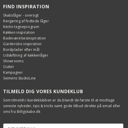
FIND INSPIRATION
Skabslåger - oversigt
Rengøring af fedtede låger
Kitchn tegneprogram
Køkken inspiration
Badeværelsesinspiration
Garderobe inspiration
Bordplader efter mål
Udskiftning af køkkenlåger
Showrooms
Outlet
Kampagner
Siemens StudioLine
TILMELD DIG VORES KUNDEKLUB
Som tilmeldt i kundeklubben er du blandt de første til at modtage
seneste nyheder, tips & tricks samt gode tilbud direkte på email eller
sms fra Billigskabe.dk