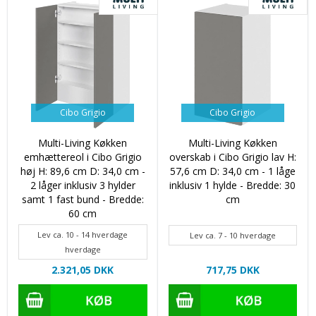
Cibo Grigio
Cibo Grigio
Multi-Living Køkken
Multi-Living Køkken
emhættereol i Cibo Grigio
overskab i Cibo Grigio lav H:
høj H: 89,6 cm D: 34,0 cm -
57,6 cm D: 34,0 cm - 1 låge
2 låger inklusiv 3 hylder
inklusiv 1 hylde - Bredde: 30
samt 1 fast bund - Bredde:
cm
60 cm
Lev ca. 10 - 14 hverdage
Lev ca. 7 - 10 hverdage
hverdage
2.321,05 DKK
717,75 DKK