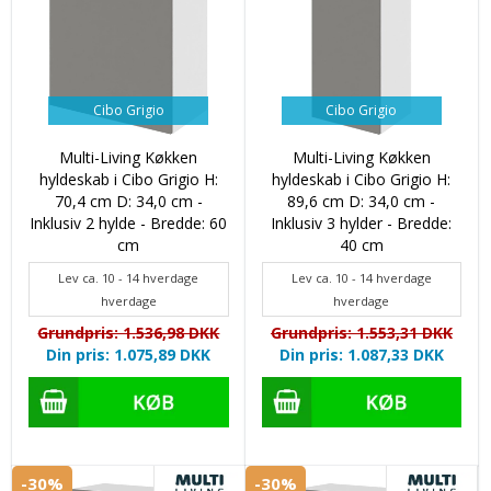
Cibo Grigio
Cibo Grigio
Multi-Living Køkken
Multi-Living Køkken
hyldeskab i Cibo Grigio H:
hyldeskab i Cibo Grigio H:
70,4 cm D: 34,0 cm -
89,6 cm D: 34,0 cm -
Inklusiv 2 hylde - Bredde: 60
Inklusiv 3 hylder - Bredde:
cm
40 cm
Lev ca. 10 - 14 hverdage
Lev ca. 10 - 14 hverdage
hverdage
hverdage
Grundpris: 1.536,98 DKK
Grundpris: 1.553,31 DKK
Din pris: 1.075,89 DKK
Din pris: 1.087,33 DKK
-30%
-30%