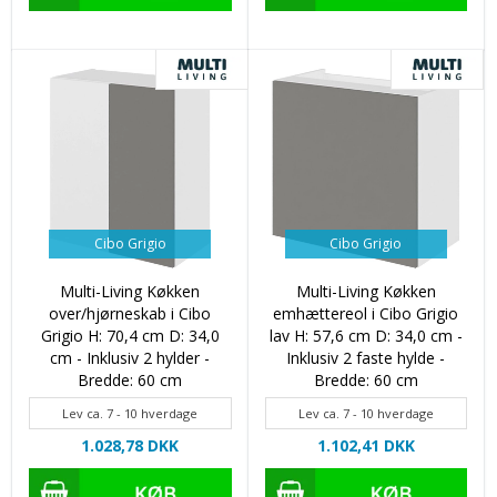
Cibo Grigio
Cibo Grigio
Multi-Living Køkken
Multi-Living Køkken
over/hjørneskab i Cibo
emhættereol i Cibo Grigio
Grigio H: 70,4 cm D: 34,0
lav H: 57,6 cm D: 34,0 cm -
cm - Inklusiv 2 hylder -
Inklusiv 2 faste hylde -
Bredde: 60 cm
Bredde: 60 cm
Lev ca. 7 - 10 hverdage
Lev ca. 7 - 10 hverdage
1.028,78 DKK
1.102,41 DKK