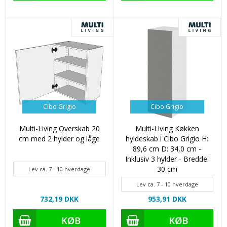
Cibo Grigio
Cibo Grigio
Multi-Living Overskab 20
Multi-Living Køkken
cm med 2 hylder og låge
hyldeskab i Cibo Grigio H:
89,6 cm D: 34,0 cm -
Inklusiv 3 hylder - Bredde:
30 cm
Lev ca. 7 - 10 hverdage
Lev ca. 7 - 10 hverdage
732,19 DKK
953,91 DKK