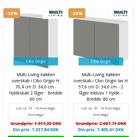
-30%
-30%
Cibo Grigio
Cibo Grigio
Multi-Living Køkken
Multi-Living Køkken
overskab i Cibo Grigio H:
overskab i Cibo Grigio lav H:
70,4 cm D: 34,0 cm -
57,6 cm D: 34,0 cm - 2
Hyldeskab 2 låger - Bredde:
låger inklusiv 1 hylde -
60 cm
Bredde: 80 cm
Lev ca. 10 - 14 hverdage
Lev ca. 10 - 14 hverdage
hverdage
hverdage
Grundpris: 1.911,20 DKK
Grundpris: 2.007,73 DKK
Din pris: 1.337,84 DKK
Din pris: 1.405,41 DKK