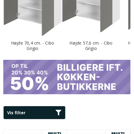
Højde 70,4 cm. - Cibo
Højde 57,6 cm. - Cibo
Hø
Grigio
Grigio
Vis filter