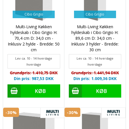
Cibo Grigio
Cibo Grigio
Multi-Living Køkken
Multi-Living Køkken
hyldeskab i Cibo Grigio H:
hyldeskab i Cibo Grigio H:
70,4 cm D: 34,0 cm -
89,6 cm D: 34,0 cm -
Inklusiv 2 hylde - Bredde: 50
Inklusiv 3 hylder - Bredde:
cm
30 cm
Lev ca. 10 - 14 hverdage
Lev ca. 10 - 14 hverdage
hverdage
hverdage
Grundpris: 1.410,75 DKK
Grundpris: 1.441,94 DKK
Din pris: 987,53 DKK
Din pris: 1.009,36 DKK
-30%
-30%