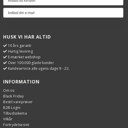
HUSK VI HAR ALTID
10 års garanti
Hurtig levering
E-mærket webshop
Over 100.000 glade kunder
Kundeservice alle ugens dage 9 - 22.
INFORMATION
Om os
Black Friday
Bestil vareprøver
B2B Login
Tilbudsskema
Vilkår
Fortrydelsesret