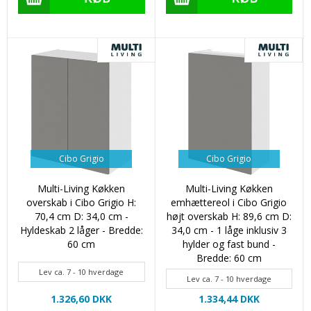
Cibo Grigio
Cibo Grigio
Multi-Living Køkken
Multi-Living Køkken
overskab i Cibo Grigio H:
emhættereol i Cibo Grigio
70,4 cm D: 34,0 cm -
højt overskab H: 89,6 cm D:
Hyldeskab 2 låger - Bredde:
34,0 cm - 1 låge inklusiv 3
60 cm
hylder og fast bund -
Bredde: 60 cm
Lev ca. 7 - 10 hverdage
Lev ca. 7 - 10 hverdage
1.326,60 DKK
1.334,44 DKK