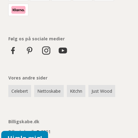
Følg os på sociale medier
Vores andre sider
Celebert
Nettoskabe
Kitchn
Just Wood
Billigskabe.dk
Billigskabe.dk
2001