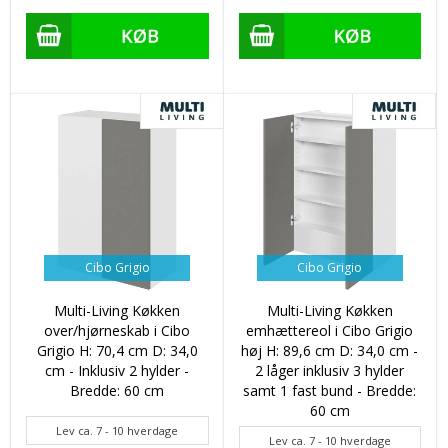
Cibo Grigio
Cibo Grigio
Multi-Living Køkken
Multi-Living Køkken
over/hjørneskab i Cibo
emhættereol i Cibo Grigio
Grigio H: 70,4 cm D: 34,0
høj H: 89,6 cm D: 34,0 cm -
cm - Inklusiv 2 hylder -
2 låger inklusiv 3 hylder
Bredde: 60 cm
samt 1 fast bund - Bredde:
60 cm
Lev ca. 7 - 10 hverdage
Lev ca. 7 - 10 hverdage