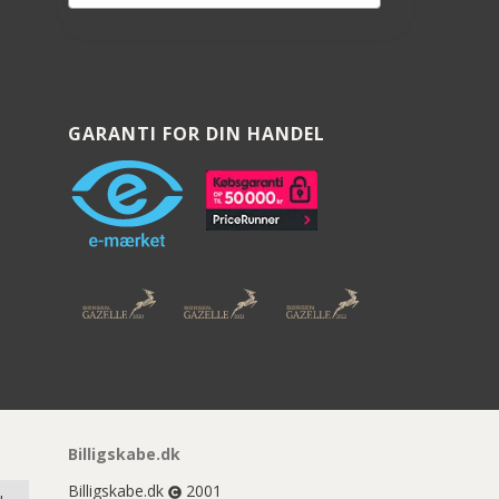
GARANTI FOR DIN HANDEL
Billigskabe.dk
Billigskabe.dk
2001