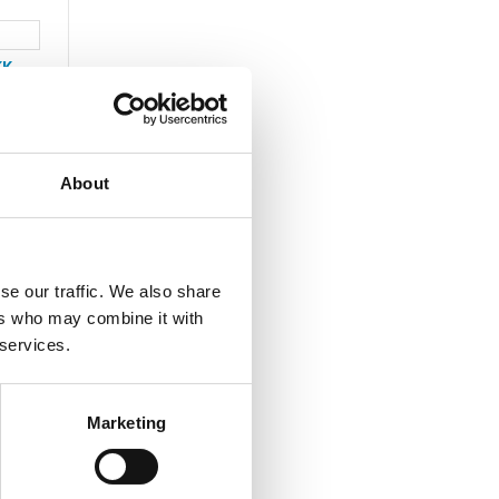
KK
About
se our traffic. We also share
ers who may combine it with
 services.
Marketing