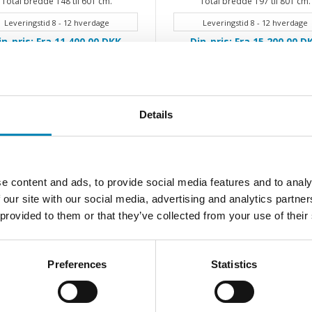
Total bredde 148 til 601 cm.
Total bredde 197 til 801 cm.
Leveringstid 8 - 12 hverdage
Leveringstid 8 - 12 hverdage
in-pris: Fra 11.400,00
DKK
Din-pris: Fra 15.200,00
D
Details
e content and ads, to provide social media features and to analy
 our site with our social media, advertising and analytics partn
 provided to them or that they’ve collected from your use of their
Preferences
Statistics