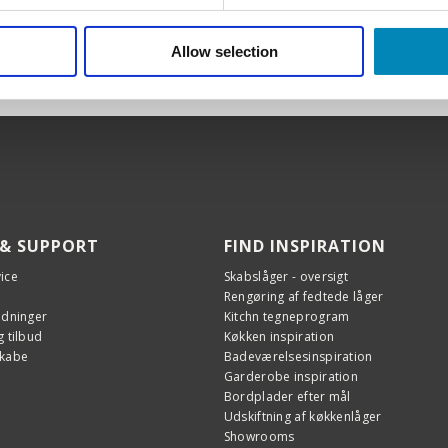
Allow selection
 & SUPPORT
FIND INSPIRATION
ice
Skabslåger - oversigt
Rengøring af fedtede låger
edninger
Kitchn tegneprogram
 tilbud
Køkken inspiration
skabe
Badeværelsesinspiration
Garderobe inspiration
Bordplader efter mål
Udskiftning af køkkenlåger
Showrooms