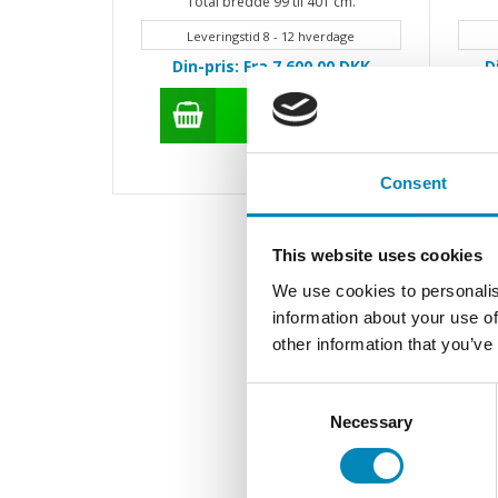
Total bredde 99 til 401 cm.
Leveringstid 8 - 12 hverdage
Din-pris: Fra 7.600,00
DKK
D
Consent
This website uses cookies
We use cookies to personalis
information about your use of
other information that you’ve
Consent
Necessary
Selection