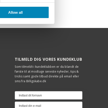
Allow all
TILMELD DIG VORES KUNDEKLUB
Som tilmeldt i kundeklubben er du blandt de
første til at modtage seneste nyheder, tips &
tricks samt gode tilbud direkte på email eller
sms fra Billigskabe.dk