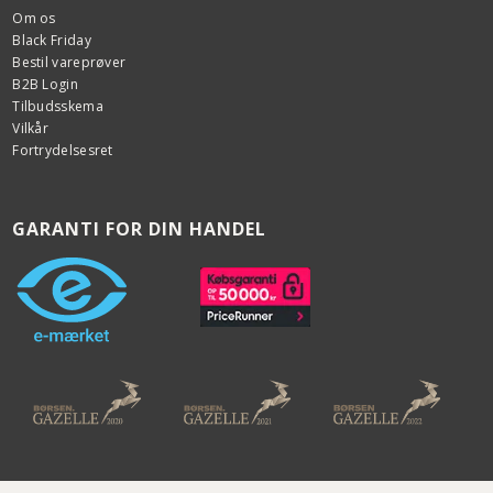
Om os
Black Friday
Bestil vareprøver
B2B Login
Tilbudsskema
Vilkår
Fortrydelsesret
GARANTI FOR DIN HANDEL