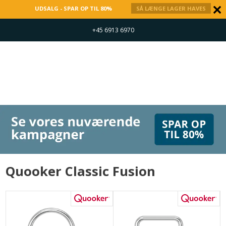
UDSALG - SPAR OP TIL 80%
SÅ LÆNGE LAGER HAVES
+45 6913 6970
Quooker Classic Fusion