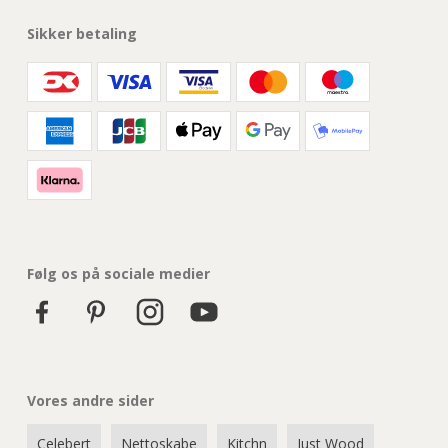
Sikker betaling
Følg os på sociale medier
Vores andre sider
Celebert
Nettoskabe
Kitchn
Just Wood