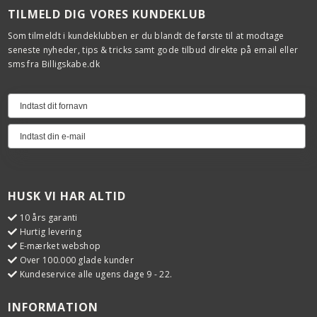
TILMELD DIG VORES KUNDEKLUB
Som tilmeldt i kundeklubben er du blandt de første til at modtage
seneste nyheder, tips & tricks samt gode tilbud direkte på email eller
sms fra Billigskabe.dk
HUSK VI HAR ALTID
10 års garanti
Hurtig levering
E-mærket webshop
Over 100.000 glade kunder
Kundeservice alle ugens dage 9 - 22.
INFORMATION