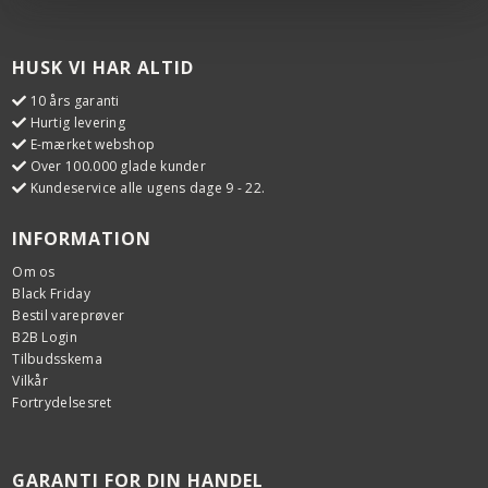
HUSK VI HAR ALTID
10 års garanti
Hurtig levering
E-mærket webshop
Over 100.000 glade kunder
Kundeservice alle ugens dage 9 - 22.
INFORMATION
Om os
Black Friday
Bestil vareprøver
B2B Login
Tilbudsskema
Vilkår
Fortrydelsesret
GARANTI FOR DIN HANDEL