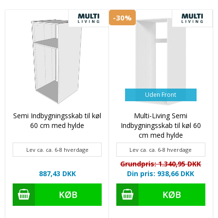
-30%
Uden Front
Semi Indbygningsskab til køl
Multi-Living Semi
60 cm med hylde
Indbygningsskab til køl 60
cm med hylde
Lev ca. ca. 6-8 hverdage
Lev ca. ca. 6-8 hverdage
Grundpris: 1.340,95 DKK
887,43 DKK
Din pris: 938,66 DKK