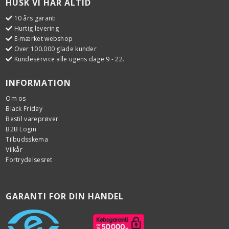
HUSK VI HAR ALTID
10 års garanti
Hurtig levering
E-mærket webshop
Over 100.000 glade kunder
Kundeservice alle ugens dage 9 - 22.
INFORMATION
Om os
Black Friday
Bestil vareprøver
B2B Login
Tilbudsskema
Vilkår
Fortrydelsesret
GARANTI FOR DIN HANDEL