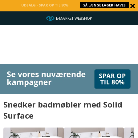
UDSALG - SPAR OP TIL 80%
SÅ LÆNGE LAGER HAVES
E-MÆRKET WEBSHOP
Snedker badmøbler med Solid
Surface