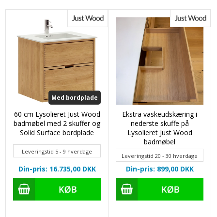
Med bordplade
60 cm Lysolieret Just Wood
Ekstra vaskeudskæring i
badmøbel med 2 skuffer og
nederste skuffe på
Solid Surface bordplade
Lysolieret Just Wood
badmøbel
Leveringstid 5 - 9 hverdage
Leveringstid 20 - 30 hverdage
Din-pris: 16.735,00
DKK
Din-pris: 899,00
DKK