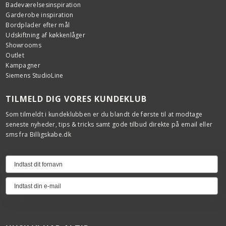
Badeværelsesinspiration
Garderobe inspiration
Bordplader efter mål
Udskiftning af køkkenlåger
Showrooms
Outlet
Kampagner
Siemens StudioLine
TILMELD DIG VORES KUNDEKLUB
Som tilmeldt i kundeklubben er du blandt de første til at modtage
seneste nyheder, tips & tricks samt gode tilbud direkte på email eller
sms fra Billigskabe.dk