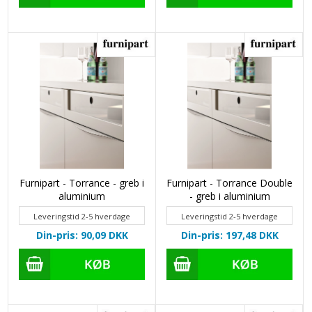
Furnipart - Torrance - greb i
Furnipart - Torrance Double
aluminium
- greb i aluminium
Leveringstid 2-5 hverdage
Leveringstid 2-5 hverdage
Din-pris: 90,09
DKK
Din-pris: 197,48
DKK