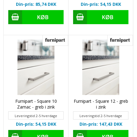
Din-pris: 85,74
DKK
Din-pris: 54,15
DKK
Furnipart - Square 10
Furnipart - Square 12 - greb
Zamac - greb i zink
i zink
Leveringstid 2-5 hverdage
Leveringstid 2-5 hverdage
Din-pris: 54,15
DKK
Din-pris: 147,43
DKK