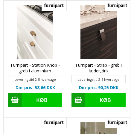
Furnipart - Station Knob -
Furnipart - Strap - greb i
greb i aluminium
læder,zink
Leveringstid 2-5 hverdage
Leveringstid 2-5 hverdage
Din-pris: 58,66
DKK
Din-pris: 90,25
DKK