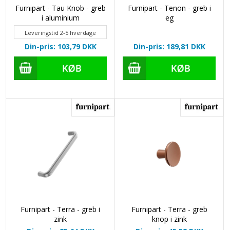
Furnipart - Tau Knob - greb
Furnipart - Tenon - greb i
i aluminium
eg
Leveringstid 2-5 hverdage
Din-pris: 103,79
DKK
Din-pris: 189,81
DKK
Furnipart - Terra - greb i
Furnipart - Terra - greb
zink
knop i zink