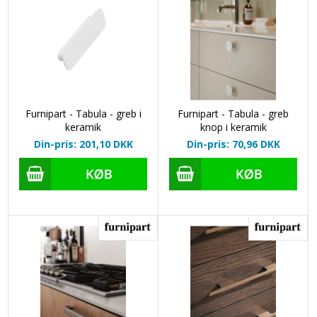
Furnipart - Tabula - greb i
Furnipart - Tabula - greb
keramik
knop i keramik
Din-pris: 201,10
DKK
Din-pris: 70,96
DKK