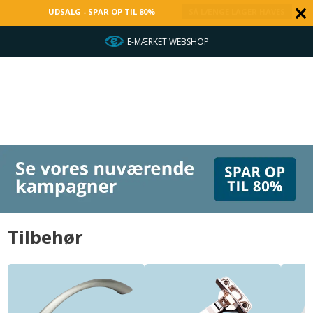
UDSALG - SPAR OP TIL 80%
SÅ LÆNGE LAGER HAVES
HURTIG LEVERING
Tilbehør