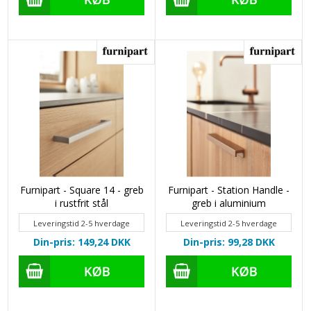
Furnipart - Square 14 - greb
Furnipart - Station Handle -
i rustfrit stål
greb i aluminium
Leveringstid 2-5 hverdage
Leveringstid 2-5 hverdage
Din-pris: 149,24
DKK
Din-pris: 99,28
DKK