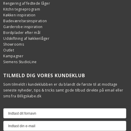
Rengøring af fedtede låger
Kitchn tegneprogram
Køkken inspiration
Badeværelsesinspiration
Garderobe inspiration
Bordplader efter mål
Udskiftning af køkkenlåger
Showrooms
Outlet
Kampagner
Siemens StudioLine
TILMELD DIG VORES KUNDEKLUB
Som tilmeldt i kundeklubben er du blandt de første til at modtage
seneste nyheder, tips & tricks samt gode tilbud direkte på email eller
sms fra Billigskabe.dk