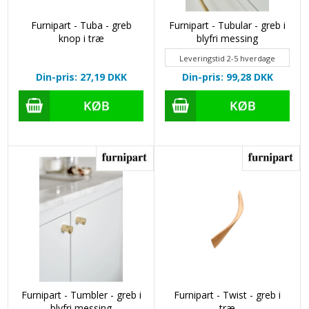
Furnipart - Tuba - greb
Furnipart - Tubular - greb i
knop i træ
blyfri messing
Leveringstid 2-5 hverdage
Din-pris: 27,19
DKK
Din-pris: 99,28
DKK
Furnipart - Tumbler - greb i
Furnipart - Twist - greb i
blyfri messing
træ