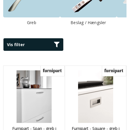
Greb
Beslag / Hængsler
Vis filter
Furnipart - Span - greb i
Furnipart - Square - greb i