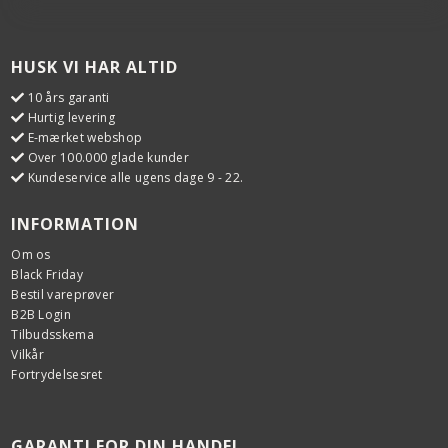
HUSK VI HAR ALTID
10 års garanti
Hurtig levering
E-mærket webshop
Over 100.000 glade kunder
Kundeservice alle ugens dage 9 - 22.
INFORMATION
Om os
Black Friday
Bestil vareprøver
B2B Login
Tilbudsskema
Vilkår
Fortrydelsesret
GARANTI FOR DIN HANDEL