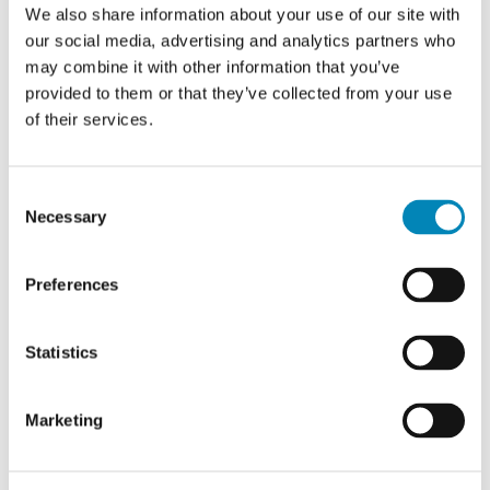
We also share information about your use of our site with
our social media, advertising and analytics partners who
may combine it with other information that you’ve
provided to them or that they’ve collected from your use
of their services.
Furnipart - Transit Handle -
Furnipart - Transit Knob -
greb i zink
greb i zink
Consent
Necessary
Leveringstid 2-5 hverdage
Leveringstid 2-5 hverdage
Selection
Din-pris: 85,74
DKK
Din-pris: 40,61
DKK
Preferences
Statistics
Marketing