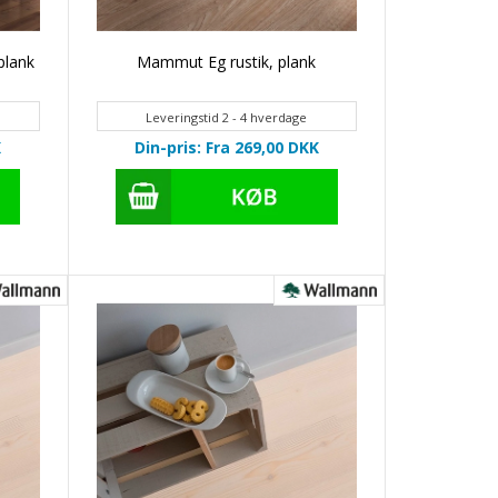
plank
Mammut Eg rustik, plank
Leveringstid 2 - 4 hverdage
K
Din-pris: Fra 269,00
DKK