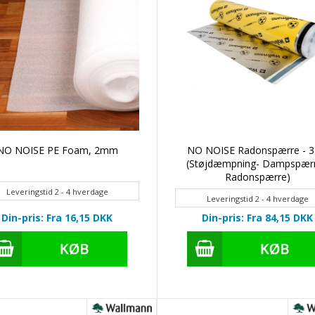
NO NOISE PE Foam, 2mm
NO NOISE Radonspærre - 3 
(Støjdæmpning- Dampspærr
Radonspærre)
Leveringstid 2 - 4 hverdage
Leveringstid 2 - 4 hverdage
Din-pris: Fra 16,15
DKK
Din-pris: Fra 84,15
DKK