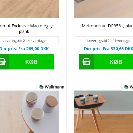
mut Exclusive Macro eg lys,
Metropolitan DP9561, pla
plank
Leveringstid 2 - 4 hverdage
Leveringstid 2 - 4 hverdage
Din-pris: Fra 269,00
DKK
Din-pris: Fra 330,65
DK