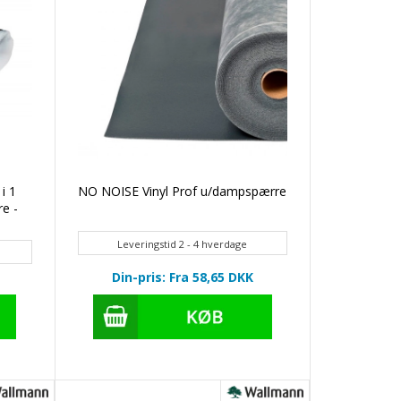
i 1
NO NOISE Vinyl Prof u/dampspærre
e -
Leveringstid 2 - 4 hverdage
Din-pris: Fra 58,65
DKK