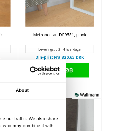
nk
Metropolitan DP9581, plank
Leveringstid 2 - 4 hverdage
K
Din-pris: Fra 330,65
DKK
About
se our traffic. We also share
ers who may combine it with