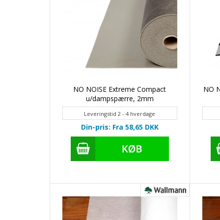
NO NOISE Extreme Compact
NO N
u/dampspærre, 2mm
Leveringstid 2 - 4 hverdage
Din-pris: Fra 58,65
DKK