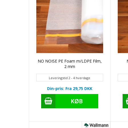
NO NOISE PE Foam m/LDPE Film,
2 mm
Leveringstid 2 - 4 hverdage
Din-pris: Fra 29,75
DKK