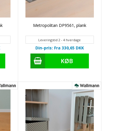
nk
Metropolitan DP9561, plank
Leveringstid 2 - 4 hverdage
K
Din-pris: Fra 330,65
DKK