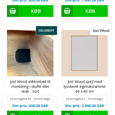
Din-pris: 650,00
DKK
Din-pris: 1.895,00
DKK
Just Wood stikkontakt til
Just Wood spejl med
montering i skuffe eller
lysolieret egetræsramme
skab - Sort
60 x 80 cm
Leveringstid 10 - 15 hverdage
Leveringstid 2 - 5 hverdage
Din-pris: 300,00
DKK
Din-pris: 2.060,00
DKK