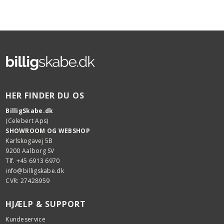
HER FINDER DU OS
BilligSkabe.dk
(Celebert Aps)
SHOWROOM OG WEBSHOP
Karlskogavej 5B
9200 Aalborg SV
Tlf. +45 6913 6970
info@billigskabe.dk
CVR: 27428959
HJÆLP & SUPPORT
Kundeservice