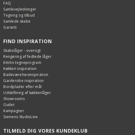
FAQ
Samlevejledninger
Tegning og tilbud
Samlede skabe
Garanti
FIND INSPIRATION
Skabslåger - oversigt
Rengøring af fedtede låger
Kitchn tegneprogram
Køkken inspiration
Badeværelsesinspiration
Garderobe inspiration
Bordplader efter mål
Udskiftning af køkkenlåger
Showrooms
Outlet
Kampagner
Siemens StudioLine
TILMELD DIG VORES KUNDEKLUB