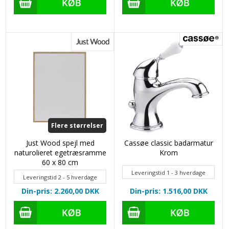
Flere størrelser
Just Wood spejl med
Cassøe classic badarmatur
naturolieret egetræsramme
Krom
60 x 80 cm
Leveringstid 1 - 3 hverdage
Leveringstid 2 - 5 hverdage
Din-pris: 2.260,00
DKK
Din-pris: 1.516,00
DKK