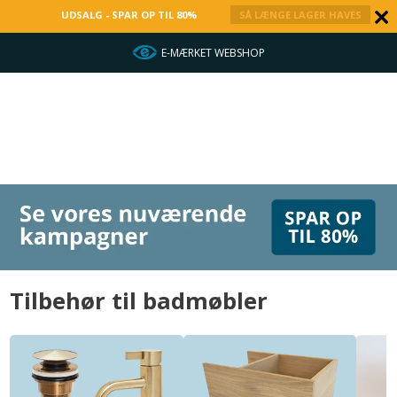
UDSALG - SPAR OP TIL 80%
SÅ LÆNGE LAGER HAVES
HURTIG LEVERING
Tilbehør til badmøbler