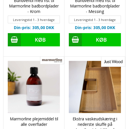
Bundventil med rist til
Bundventil med rist til
Marmorline badbordplader
Marmorline badbordplader
- Krom
- Messing
Leveringstid 1 - 3 hverdage
Leveringstid 1 - 3 hverdage
Din-pris: 305,00
DKK
Din-pris: 305,00
DKK
Marmorline plejemiddel til
Ekstra vaskeudskæring i
alle overflader
nederste skuffe på