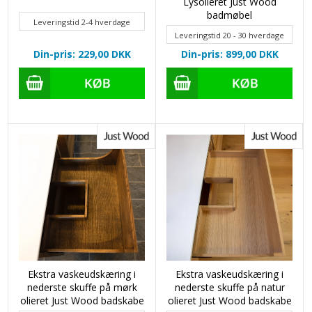
Lysolieret Just Wood
badmøbel
Leveringstid 2-4 hverdage
Leveringstid 20 - 30 hverdage
Din-pris: 229,00
DKK
Din-pris: 899,00
DKK
Ekstra vaskeudskæring i
Ekstra vaskeudskæring i
nederste skuffe på mørk
nederste skuffe på natur
olieret Just Wood badskabe
olieret Just Wood badskabe