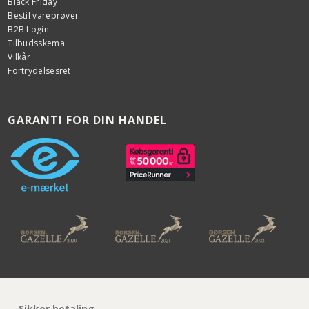
Black Friday
Bestil vareprøver
B2B Login
Tilbudsskema
Vilkår
Fortrydelsesret
GARANTI FOR DIN HANDEL
Sikker betaling