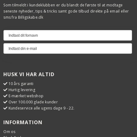
Som tilmeldt i kundeklubben er du blandt de første til at modtage
seneste nyheder, tips & tricks samt gode tilbud direkte på email eller
sms fra Billigskabe.dk
HUSK VI HAR ALTID
10 års garanti
Hurtig levering
E-mærket webshop
Over 100.000 glade kunder
Kundeservice alle ugens dage 9 - 22.
INFORMATION
Om os