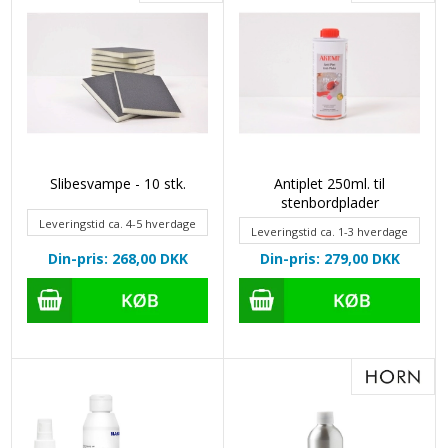
Slibesvampe - 10 stk.
Antiplet 250ml. til
stenbordplader
Leveringstid ca. 4-5 hverdage
Leveringstid ca. 1-3 hverdage
Din-pris: 268,00
DKK
Din-pris: 279,00
DKK