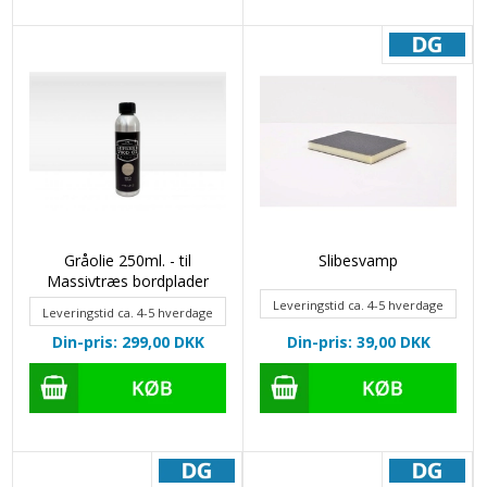
Gråolie 250ml. - til
Slibesvamp
Massivtræs bordplader
Leveringstid ca. 4-5 hverdage
Leveringstid ca. 4-5 hverdage
Din-pris: 299,00
DKK
Din-pris: 39,00
DKK