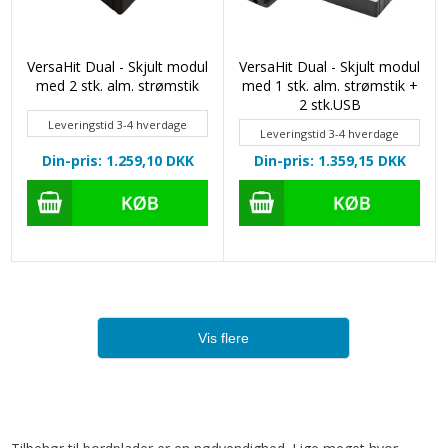
VersaHit Dual - Skjult modul
VersaHit Dual - Skjult modul
med 2 stk. alm. strømstik
med 1 stk. alm. strømstik +
2 stk.USB
Leveringstid 3-4 hverdage
Leveringstid 3-4 hverdage
Din-pris: 1.259,10
DKK
Din-pris: 1.359,15
DKK
Vis flere