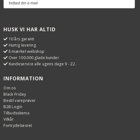
HUSK VI HAR ALTID
10 års garanti
Hurtig levering
E-mærket webshop
Over 100.000 glade kunder
Kundeservice alle ugens dage 9 - 22.
INFORMATION
Om os
Black Friday
Bestil vareprøver
B2B Login
Tilbudsskema
Vilkår
Fortrydelsesret