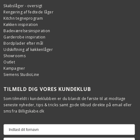
Skabslåger - oversigt
Rengøring af fedtede låger
Kitchn tegneprogram
Køkken inspiration
Badeværelsesinspiration
Garderobe inspiration
Bordplader efter mål
Udskiftning af køkkenlåger
Showrooms
Outlet
Kampagner
Siemens StudioLine
TILMELD DIG VORES KUNDEKLUB
Som tilmeldt i kundeklubben er du blandt de første til at modtage
seneste nyheder, tips & tricks samt gode tilbud direkte på email eller
sms fra Billigskabe.dk