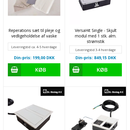
Reperations sæt til pleje og
VersaHit Single - Skjult
vedligeholdelse af vaske
modul med 1 stk. alm.
strømstik
Leveringstid ca. 4-5 hverdage
Leveringstid 3-4 hverdage
Din-pris: 199,00
DKK
Din-pris: 849,15
DKK