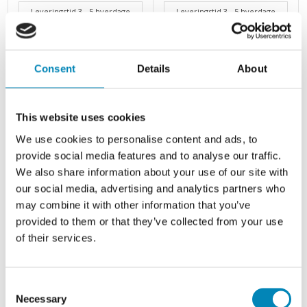
Leveringstid 3 - 5 hverdage
Leveringstid 3 - 5 hverdage
Din-pris: 461,00
DKK
Din-pris: 461,00
DKK
Consent
Details
About
This website uses cookies
We use cookies to personalise content and ads, to
provide social media features and to analyse our traffic.
We also share information about your use of our site with
our social media, advertising and analytics partners who
may combine it with other information that you’ve
provided to them or that they’ve collected from your use
of their services.
Stoneoil 250 ml - til granit
Q-Action - til
og natursten
stenbordplader
Leveringstid 4-5 hverdage
Leveringstid 4-5 hverdage
Consent
Din-pris: 269,00
DKK
Din-pris: 269,00
DKK
Necessary
Selection