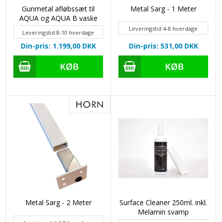
Gunmetal afløbssæt til
Metal Sarg - 1 Meter
AQUA og AQUA B vaske
Leveringstid 4-8 hverdage
Leveringstid 8-10 hverdage
Din-pris: 1.199,00
DKK
Din-pris: 531,00
DKK
Metal Sarg - 2 Meter
Surface Cleaner 250ml. inkl.
Melamin svamp