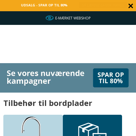
UDSALG - SPAR OP TIL 80%
SÅ LÆNGE LAGER HAVES
HURTIG LEVERING
Tilbehør til bordplader