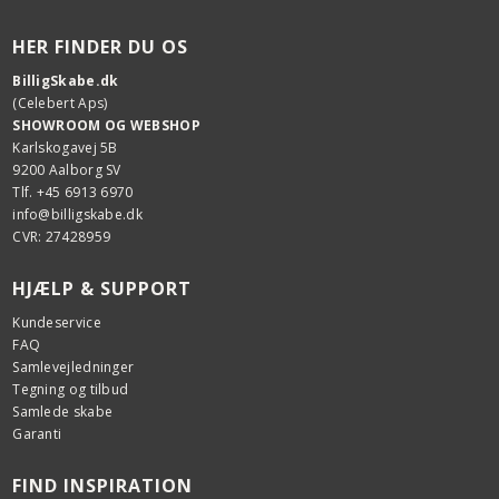
HER FINDER DU OS
BilligSkabe.dk
(Celebert Aps)
SHOWROOM OG WEBSHOP
Karlskogavej 5B
9200 Aalborg SV
Tlf. +45 6913 6970
info@billigskabe.dk
CVR: 27428959
HJÆLP & SUPPORT
Kundeservice
FAQ
Samlevejledninger
Tegning og tilbud
Samlede skabe
Garanti
FIND INSPIRATION