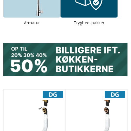
Armatur
Tryghedspakker