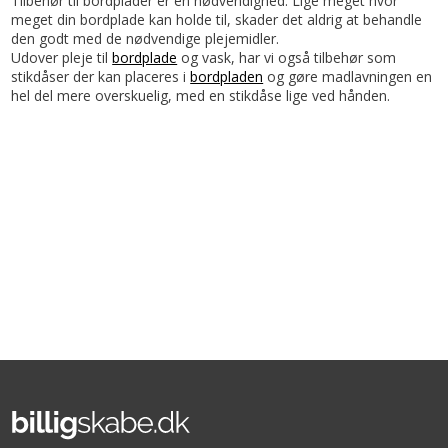
Tilbehør til bordplader er en nødvendighed. Lige meget hvor
meget din bordplade kan holde til, skader det aldrig at behandle
den godt med de nødvendige plejemidler.
Udover pleje til
bordplade
og vask, har vi også tilbehør som
stikdåser der kan placeres i
bordpladen
og gøre madlavningen en
hel del mere overskuelig, med en stikdåse lige ved hånden.