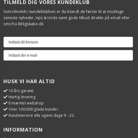
TILMELD DIG VORES KUNDEKLUB
Som tilmeldt i kundeklubben er du blandt de første til at modtage
seneste nyheder, tips & tricks samt gode tilbud direkte på email eller
sms fra Billigskabe.dk
HUSK VI HAR ALTID
10 års garanti
Hurtig levering
E-mærket webshop
Over 100.000 glade kunder
Kundeservice alle ugens dage 9 - 22.
INFORMATION