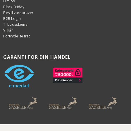
Om os
Black Friday
Bestil vareprøver
B2B Login
Tilbudsskema
Vilkår
Fortrydelsesret
GARANTI FOR DIN HANDEL