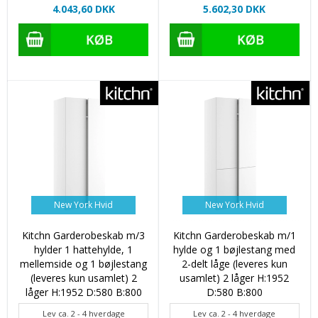
4.043,60 DKK
5.602,30 DKK
New York Hvid
New York Hvid
Kitchn Garderobeskab m/3
Kitchn Garderobeskab m/1
hylder 1 hattehylde, 1
hylde og 1 bøjlestang med
mellemside og 1 bøjlestang
2-delt låge (leveres kun
(leveres kun usamlet) 2
usamlet) 2 låger H:1952
låger H:1952 D:580 B:800
D:580 B:800
Lev ca. 2 - 4 hverdage
Lev ca. 2 - 4 hverdage