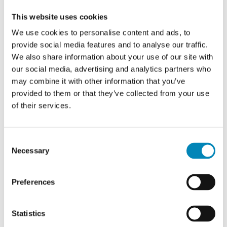
4.540,80 DKK
4.118,40 DKK
This website uses cookies
We use cookies to personalise content and ads, to
provide social media features and to analyse our traffic.
We also share information about your use of our site with
our social media, advertising and analytics partners who
Viser 8 af 8 produkter
may combine it with other information that you’ve
provided to them or that they’ve collected from your use
Vis flere
of their services.
Consent
Necessary
Selection
Preferences
Statistics