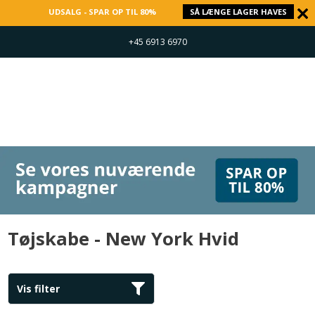
UDSALG - SPAR OP TIL 80%
SÅ LÆNGE LAGER HAVES
+45 6913 6970
Tøjskabe - New York Hvid
Vis filter