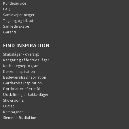
Kundeservice
FAQ
Samlevejledninger
Tegning og tilbud
Samlede skabe
Garanti
FIND INSPIRATION
Skabslåger - oversigt
Rengøring af fedtede låger
Kitchn tegneprogram
Køkken inspiration
Badeværelsesinspiration
Garderobe inspiration
Bordplader efter mål
Udskiftning af køkkenlåger
Showrooms
Outlet
Kampagner
Siemens StudioLine