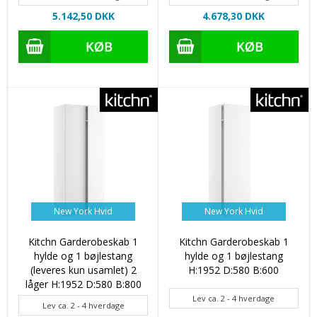
5.142,50 DKK
4.678,30 DKK
New York Hvid
New York Hvid
Kitchn Garderobeskab 1
Kitchn Garderobeskab 1
hylde og 1 bøjlestang
hylde og 1 bøjlestang
(leveres kun usamlet) 2
H:1952 D:580 B:600
låger H:1952 D:580 B:800
Lev ca. 2 - 4 hverdage
Lev ca. 2 - 4 hverdage