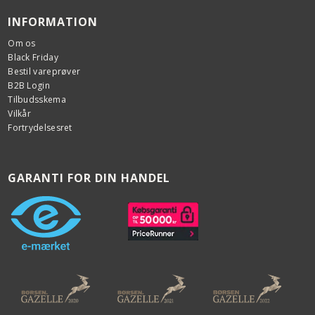
INFORMATION
Om os
Black Friday
Bestil vareprøver
B2B Login
Tilbudsskema
Vilkår
Fortrydelsesret
GARANTI FOR DIN HANDEL