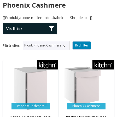
Phoenix Cashmere
[[Produktgruppe mellemside skabelon - Shopdeluxe]]
Vis filter
Front
:
Phoenix Cashmere
Ryd filter
Filtrér efter:
✕
Phoenix Cashmere
Phoenix Cashmere