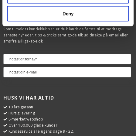
Siemens StudioLine
Deny
TILMELD DIG VORES KUNDEKLUB
Som tilmeldt i kundeklubben er du blandt de første til at modtage
seneste nyheder, tips & tricks samt gode tilbud direkte på email eller
sms fra Billigskabe.dk
HUSK VI HAR ALTID
10 års garanti
Hurtig levering
E-mærket webshop
Over 100.000 glade kunder
Kundeservice alle ugens dage 9 - 22.