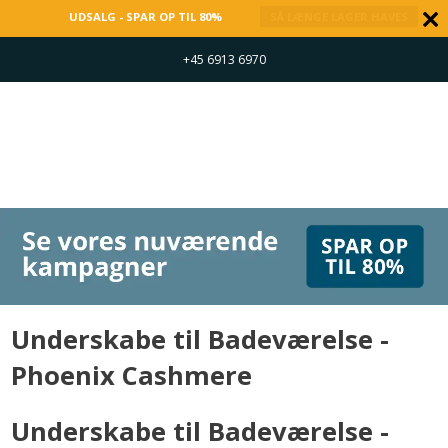
UDSALG - SPAR OP TIL 80%
SÅ LÆNGE LAGER HAVES
+45 6913 6970
Underskabe til Badeværelse -
Phoenix Cashmere
Underskabe til Badeværelse -