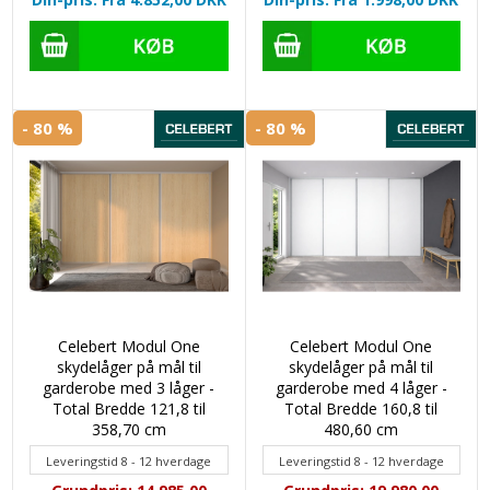
- 80 %
- 80 %
Celebert Modul One
Celebert Modul One
skydelåger på mål til
skydelåger på mål til
garderobe med 3 låger -
garderobe med 4 låger -
Total Bredde 121,8 til
Total Bredde 160,8 til
358,70 cm
480,60 cm
Leveringstid 8 - 12 hverdage
Leveringstid 8 - 12 hverdage