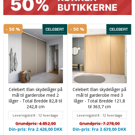
- 50 %
- 50 %
Celebert Elan skydelåger på
Celebert Elan skydelåger på
mål til garderobe med 2
mål til garderobe med 3
låger - Total Bredde 82,8 til
låger - Total Bredde 121,8
242,8 cm
til 363,7 cm
Leveringstid 8 - 12 hverdage
Leveringstid 8 - 12 hverdage
Grundpris: 4.852,00
Grundpris: 7.278,00
Din-pris: Fra 2.426,00
DKK
Din-pris: Fra 3.639,00
DKK