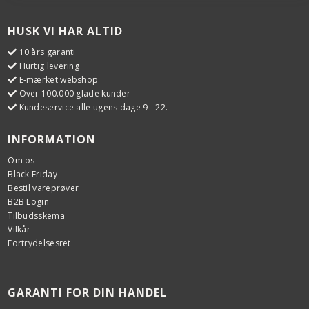
HUSK VI HAR ALTID
10 års garanti
Hurtig levering
E-mærket webshop
Over 100.000 glade kunder
Kundeservice alle ugens dage 9 - 22.
INFORMATION
Om os
Black Friday
Bestil vareprøver
B2B Login
Tilbudsskema
Vilkår
Fortrydelsesret
GARANTI FOR DIN HANDEL