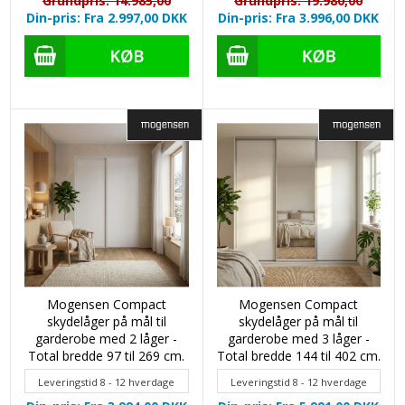
Grundpris: 14.985,00
Grundpris: 19.980,00
Din-pris: Fra 2.997,00
DKK
Din-pris: Fra 3.996,00
DKK
Mogensen Compact
Mogensen Compact
skydelåger på mål til
skydelåger på mål til
garderobe med 2 låger -
garderobe med 3 låger -
Total bredde 97 til 269 cm.
Total bredde 144 til 402 cm.
Leveringstid 8 - 12 hverdage
Leveringstid 8 - 12 hverdage