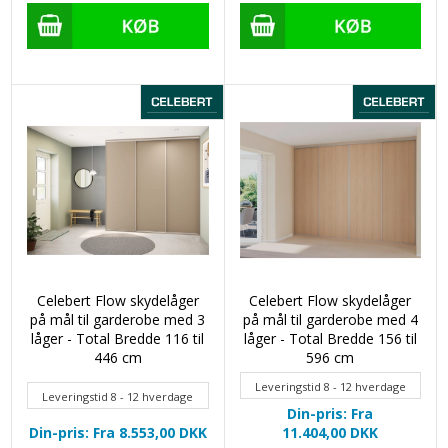
Celebert Flow skydelåger
Celebert Flow skydelåger
på mål til garderobe med 3
på mål til garderobe med 4
låger - Total Bredde 116 til
låger - Total Bredde 156 til
446 cm
596 cm
Leveringstid 8 - 12 hverdage
Leveringstid 8 - 12 hverdage
Din-pris: Fra
Din-pris: Fra 8.553,00
DKK
11.404,00
DKK