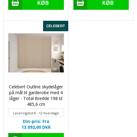
Celebert Outline skydelåger
på mål til garderobe med 4
låger - Total Bredde 198 til
485,6 cm
Leveringstid 8 - 12 hverdage
Din-pris: Fra
13.092,00
DKK