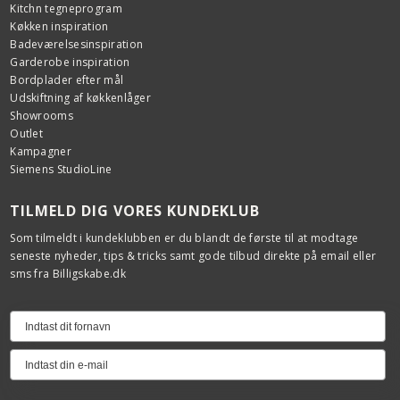
Kitchn tegneprogram
Køkken inspiration
Badeværelsesinspiration
Garderobe inspiration
Bordplader efter mål
Udskiftning af køkkenlåger
Showrooms
Outlet
Kampagner
Siemens StudioLine
TILMELD DIG VORES KUNDEKLUB
Som tilmeldt i kundeklubben er du blandt de første til at modtage
seneste nyheder, tips & tricks samt gode tilbud direkte på email eller
sms fra Billigskabe.dk