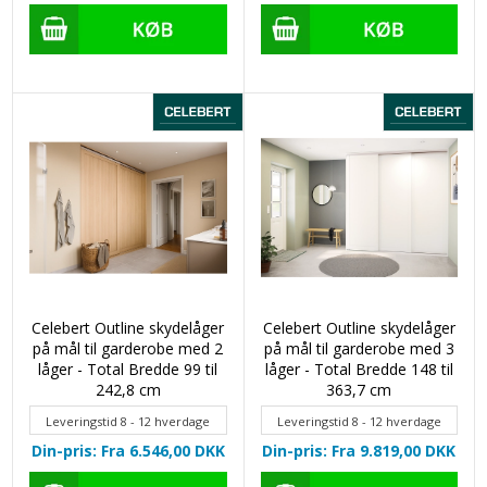
Celebert Outline skydelåger
Celebert Outline skydelåger
på mål til garderobe med 2
på mål til garderobe med 3
låger - Total Bredde 99 til
låger - Total Bredde 148 til
242,8 cm
363,7 cm
Leveringstid 8 - 12 hverdage
Leveringstid 8 - 12 hverdage
Din-pris: Fra 6.546,00
DKK
Din-pris: Fra 9.819,00
DKK