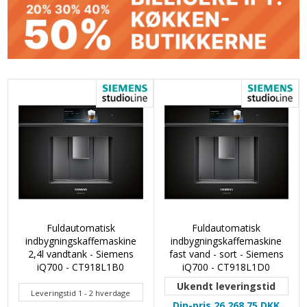
Fuldautomatisk
Fuldautomatisk
indbygningskaffemaskine
indbygningskaffemaskine
2,4l vandtank - Siemens
fast vand - sort - Siemens
iQ700 - CT918L1B0
iQ700 - CT918L1D0
Ukendt leveringstid
Leveringstid 1 - 2 hverdage
Din-pris 26.268,75
DKK