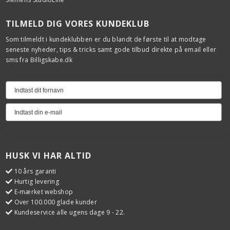
TILMELD DIG VORES KUNDEKLUB
Som tilmeldt i kundeklubben er du blandt de første til at modtage
seneste nyheder, tips & tricks samt gode tilbud direkte på email eller
sms fra Billigskabe.dk
HUSK VI HAR ALTID
10 års garanti
Hurtig levering
E-mærket webshop
Over 100.000 glade kunder
Kundeservice alle ugens dage 9 - 22.