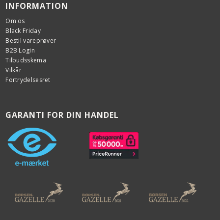
INFORMATION
Om os
Black Friday
Bestil vareprøver
B2B Login
Tilbudsskema
Vilkår
Fortrydelsesret
GARANTI FOR DIN HANDEL