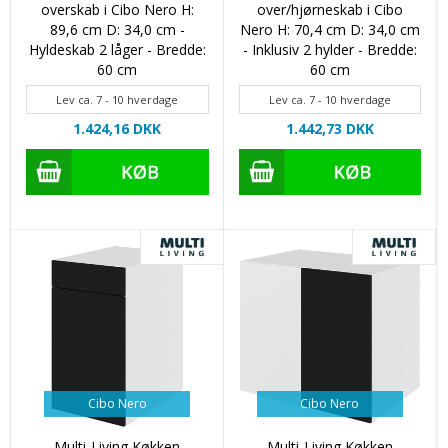
overskab i Cibo Nero H:
over/hjørneskab i Cibo
89,6 cm D: 34,0 cm -
Nero H: 70,4 cm D: 34,0 cm
Hyldeskab 2 låger - Bredde:
- Inklusiv 2 hylder - Bredde:
60 cm
60 cm
Lev ca. 7 - 10 hverdage
Lev ca. 7 - 10 hverdage
1.424,16 DKK
1.442,73 DKK
Cibo Nero
Cibo Nero
Multi-Living Køkken
Multi-Living Køkken