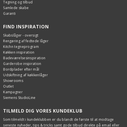
Tegning og tilbud
Samlede skabe
Garanti
FIND INSPIRATION
Skabslåger - oversigt
Rengøring af fedtede låger
Kitchn tegneprogram
Køkken inspiration
Badeværelsesinspiration
Garderobe inspiration
Bordplader efter mål
Udskiftning af køkkenlåger
Showrooms
Outlet
Kampagner
Siemens StudioLine
TILMELD DIG VORES KUNDEKLUB
Som tilmeldt i kundeklubben er du blandt de første til at modtage
seneste nyheder, tips & tricks samt gode tilbud direkte på email eller