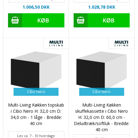
1.006,50 DKK
1.028,78 DKK
Cibo Nero
Cibo Nero
Multi-Living Køkken topskab
Multi-Living Køkken
i Cibo Nero H: 32,0 cm D:
skuffekassette i Cibo Nero
34,0 cm - 1 låge - Bredde:
H: 32,0 cm D: 60,0 cm -
40 cm
Deludtræk/softluk - Bredde:
40 cm
Lev ca. 7 - 10 hverdage