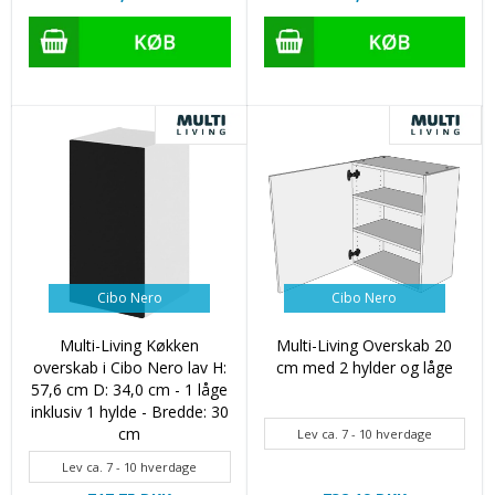
Cibo Nero
Cibo Nero
Multi-Living Køkken
Multi-Living Overskab 20
overskab i Cibo Nero lav H:
cm med 2 hylder og låge
57,6 cm D: 34,0 cm - 1 låge
inklusiv 1 hylde - Bredde: 30
cm
Lev ca. 7 - 10 hverdage
Lev ca. 7 - 10 hverdage