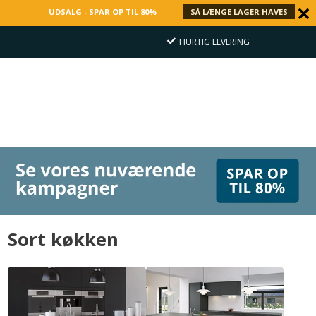
UDSALG - SPAR OP TIL 80%
SÅ LÆNGE LAGER HAVES
HURTIG LEVERING
Sort køkken