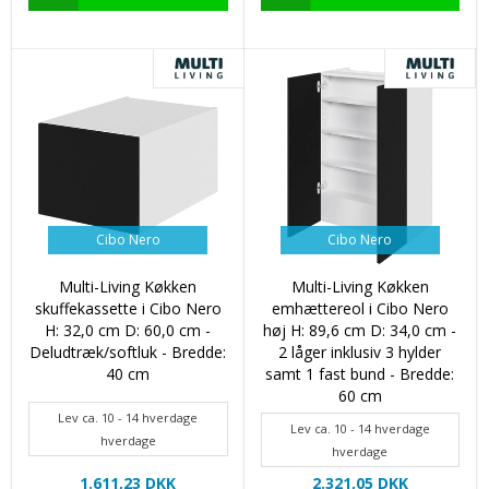
Cibo Nero
Cibo Nero
Multi-Living Køkken
Multi-Living Køkken
skuffekassette i Cibo Nero
emhættereol i Cibo Nero
H: 32,0 cm D: 60,0 cm -
høj H: 89,6 cm D: 34,0 cm -
Deludtræk/softluk - Bredde:
2 låger inklusiv 3 hylder
40 cm
samt 1 fast bund - Bredde:
60 cm
Lev ca. 10 - 14 hverdage
Lev ca. 10 - 14 hverdage
hverdage
hverdage
1.611,23 DKK
2.321,05 DKK