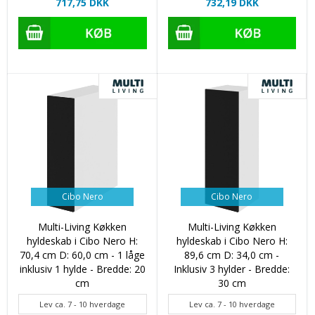
717,75 DKK
732,19 DKK
Cibo Nero
Cibo Nero
Multi-Living Køkken
Multi-Living Køkken
hyldeskab i Cibo Nero H:
hyldeskab i Cibo Nero H:
70,4 cm D: 60,0 cm - 1 låge
89,6 cm D: 34,0 cm -
inklusiv 1 hylde - Bredde: 20
Inklusiv 3 hylder - Bredde:
cm
30 cm
Lev ca. 7 - 10 hverdage
Lev ca. 7 - 10 hverdage