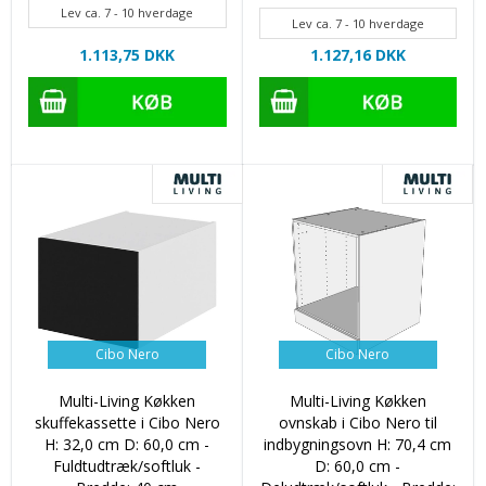
Lev ca. 7 - 10 hverdage
Lev ca. 7 - 10 hverdage
1.113,75 DKK
1.127,16 DKK
Cibo Nero
Cibo Nero
Multi-Living Køkken
Multi-Living Køkken
skuffekassette i Cibo Nero
ovnskab i Cibo Nero til
H: 32,0 cm D: 60,0 cm -
indbygningsovn H: 70,4 cm
Fuldtudtræk/softluk -
D: 60,0 cm -