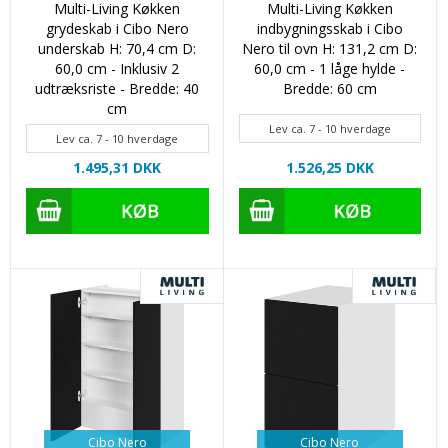
Multi-Living Køkken
Multi-Living Køkken
grydeskab i Cibo Nero
indbygningsskab i Cibo
underskab H: 70,4 cm D:
Nero til ovn H: 131,2 cm D:
60,0 cm - Inklusiv 2
60,0 cm - 1 låge hylde -
udtræksriste - Bredde: 40
Bredde: 60 cm
cm
Lev ca. 7 - 10 hverdage
Lev ca. 7 - 10 hverdage
1.495,31 DKK
1.526,25 DKK
Cibo Nero
Cibo Nero