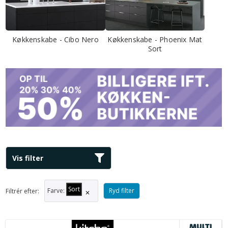
Køkkenskabe - Cibo Nero
Køkkenskabe - Phoenix Mat
Sort
Vis filter
Sort
Farve
:
Ryd filter
Filtrér efter:
✕