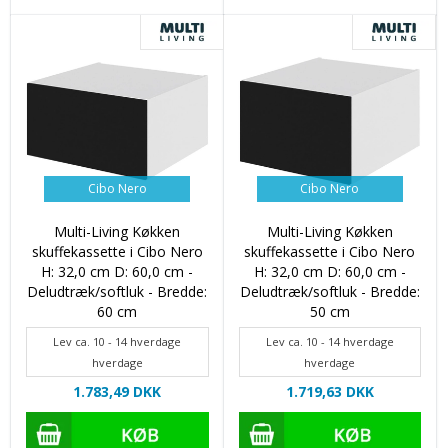
Cibo Nero
Cibo Nero
Multi-Living Køkken
Multi-Living Køkken
skuffekassette i Cibo Nero
skuffekassette i Cibo Nero
H: 32,0 cm D: 60,0 cm -
H: 32,0 cm D: 60,0 cm -
Deludtræk/softluk - Bredde:
Deludtræk/softluk - Bredde:
60 cm
50 cm
Lev ca. 10 - 14 hverdage
Lev ca. 10 - 14 hverdage
hverdage
hverdage
1.783,49 DKK
1.719,63 DKK