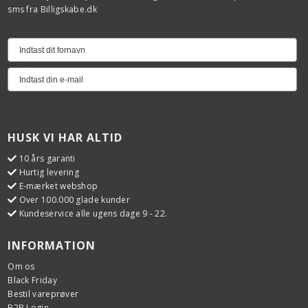
sms fra Billigskabe.dk
HUSK VI HAR ALTID
10 års garanti
Hurtig levering
E-mærket webshop
Over 100.000 glade kunder
Kundeservice alle ugens dage 9 - 22.
INFORMATION
Om os
Black Friday
Bestil vareprøver
B2B Login