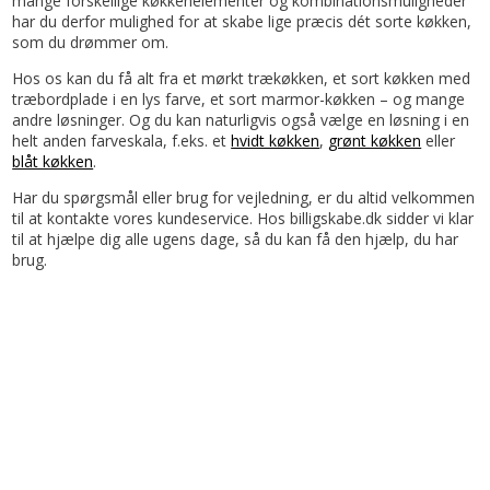
mange forskellige køkkenelementer og kombinationsmuligheder
har du derfor mulighed for at skabe lige præcis dét sorte køkken,
som du drømmer om.
Hos os kan du få alt fra et mørkt trækøkken, et sort køkken med
træbordplade i en lys farve, et sort marmor-køkken – og mange
andre løsninger. Og du kan naturligvis også vælge en løsning i en
helt anden farveskala, f.eks. et
hvidt køkken
,
grønt køkken
eller
blåt køkken
.
Har du spørgsmål eller brug for vejledning, er du altid velkommen
til at kontakte vores kundeservice. Hos billigskabe.dk sidder vi klar
til at hjælpe dig alle ugens dage, så du kan få den hjælp, du har
brug.