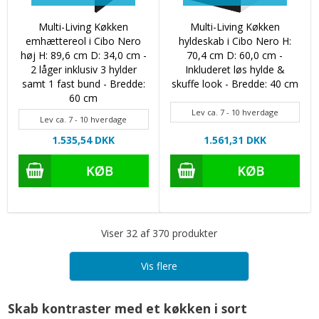
Multi-Living Køkken
Multi-Living Køkken
emhættereol i Cibo Nero
hyldeskab i Cibo Nero H:
høj H: 89,6 cm D: 34,0 cm -
70,4 cm D: 60,0 cm -
2 låger inklusiv 3 hylder
Inkluderet løs hylde &
samt 1 fast bund - Bredde:
skuffe look - Bredde: 40 cm
60 cm
Lev ca. 7 - 10 hverdage
Lev ca. 7 - 10 hverdage
1.535,54 DKK
1.561,31 DKK
Viser 32 af 370 produkter
Vis flere
Skab kontraster med et køkken i sort