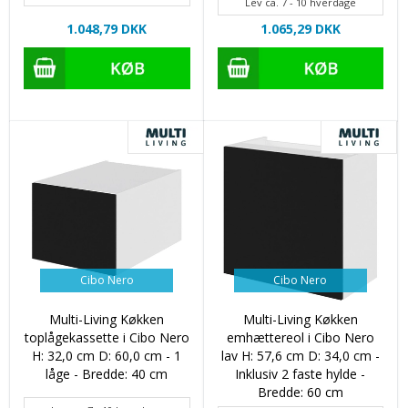
Lev ca. 7 - 10 hverdage
1.048,79 DKK
1.065,29 DKK
Cibo Nero
Cibo Nero
Multi-Living Køkken
Multi-Living Køkken
toplågekassette i Cibo Nero
emhættereol i Cibo Nero
H: 32,0 cm D: 60,0 cm - 1
lav H: 57,6 cm D: 34,0 cm -
låge - Bredde: 40 cm
Inklusiv 2 faste hylde -
Bredde: 60 cm