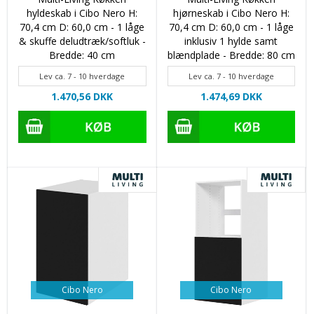
hyldeskab i Cibo Nero H:
hjørneskab i Cibo Nero H:
70,4 cm D: 60,0 cm - 1 låge
70,4 cm D: 60,0 cm - 1 låge
& skuffe deludtræk/softluk -
inklusiv 1 hylde samt
Bredde: 40 cm
blændplade - Bredde: 80 cm
Lev ca. 7 - 10 hverdage
Lev ca. 7 - 10 hverdage
1.470,56 DKK
1.474,69 DKK
Cibo Nero
Cibo Nero