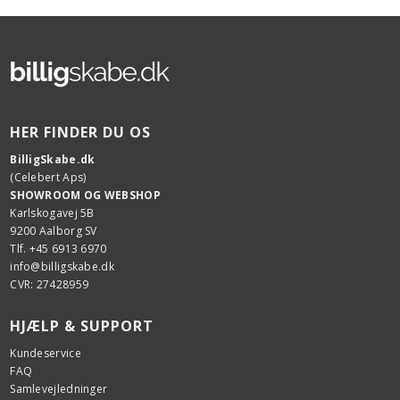
HER FINDER DU OS
BilligSkabe.dk
(Celebert Aps)
SHOWROOM OG WEBSHOP
Karlskogavej 5B
9200 Aalborg SV
Tlf. +45 6913 6970
info@billigskabe.dk
CVR: 27428959
HJÆLP & SUPPORT
Kundeservice
FAQ
Samlevejledninger