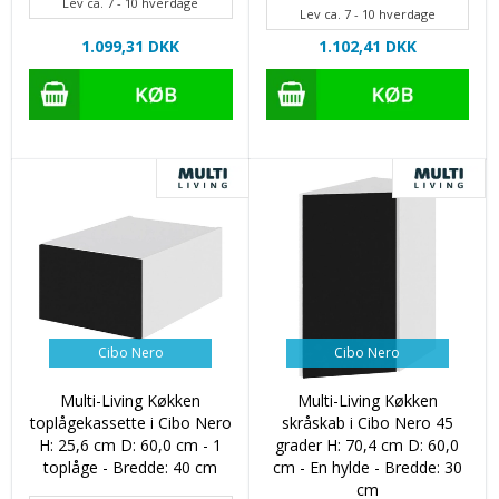
Lev ca. 7 - 10 hverdage
Lev ca. 7 - 10 hverdage
1.099,31 DKK
1.102,41 DKK
Cibo Nero
Cibo Nero
Multi-Living Køkken
Multi-Living Køkken
toplågekassette i Cibo Nero
skråskab i Cibo Nero 45
H: 25,6 cm D: 60,0 cm - 1
grader H: 70,4 cm D: 60,0
toplåge - Bredde: 40 cm
cm - En hylde - Bredde: 30
cm