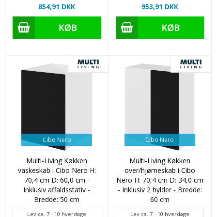
854,91 DKK
953,91 DKK
Cibo Nero
Cibo Nero
Multi-Living Køkken
Multi-Living Køkken
vaskeskab i Cibo Nero H:
over/hjørneskab i Cibo
70,4 cm D: 60,0 cm -
Nero H: 70,4 cm D: 34,0 cm
Inklusiv affaldsstativ -
- Inklusiv 2 hylder - Bredde:
Bredde: 50 cm
60 cm
Lev ca. 7 - 10 hverdage
Lev ca. 7 - 10 hverdage